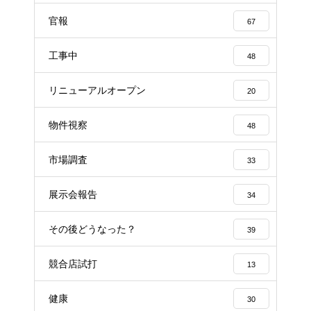
官報
67
工事中
48
リニューアルオープン
20
物件視察
48
市場調査
33
展示会報告
34
その後どうなった？
39
競合店試打
13
健康
30