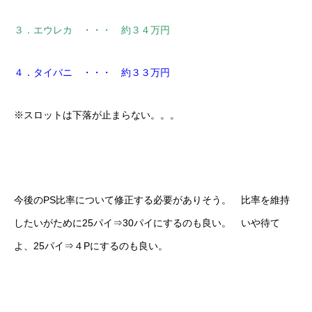
３．エウレカ ・・・ 約３４万円
４．タイバニ ・・・ 約３３万円
※スロットは下落が止まらない。。。
今後のPS比率について修正する必要がありそう。 比率を維持
したいがために25パイ⇒30パイにするのも良い。 いや待て
よ、25パイ⇒４Pにするのも良い。