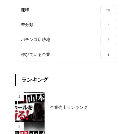
趣味
65
未分類
2
パチンコ店跡地
2
伸びている企業
1
ランキング
1
企業売上ランキング
2