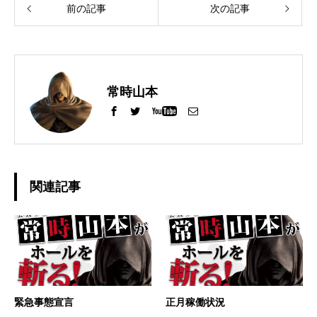
前の記事
次の記事
常時山本
関連記事
緊急事態宣言
正月稼働状況