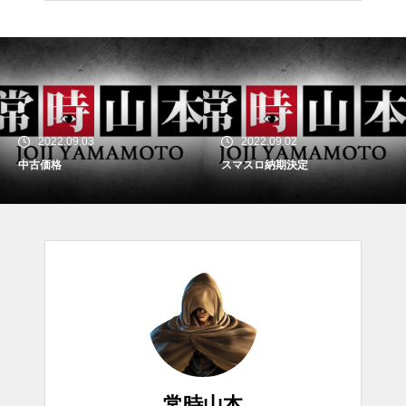
2022.09.03
2022.09.02
中古価格
スマスロ納期決定
常時山本