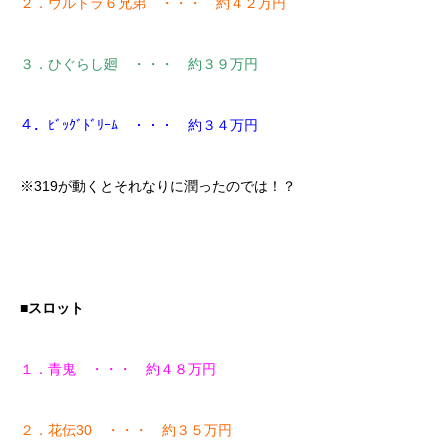
２．ウルトラ６兄弟 ・・・ 約４２万円
３．ひぐらし廻 ・・・ 約３９万円
４．ﾋﾞｯｸﾞﾄﾞﾘｰﾑ ・・・ 約３４万円
※319が動くとそれなりに潤ったのでは！？
■スロット
１．青鬼 ・・・ 約４８万円
２．花伝30 ・・・ 約３５万円