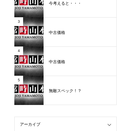
今考えると・・・
3
中古価格
4
中古価格
5
無敵スペック！？
アーカイブ