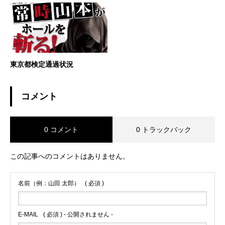
東京都検定通過状況
コメント
0 コメント
0 トラックバック
この記事へのコメントはありません。
名前（例：山田 太郎）
( 必須 )
E-MAIL
( 必須 ) - 公開されません -