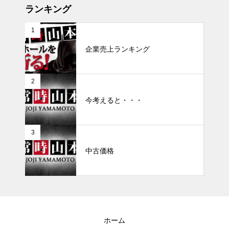
ランキング
1
企業売上ランキング
2
今考えると・・・
3
中古価格
ホーム