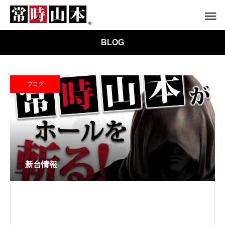
BLOG
ブログ
新台情報