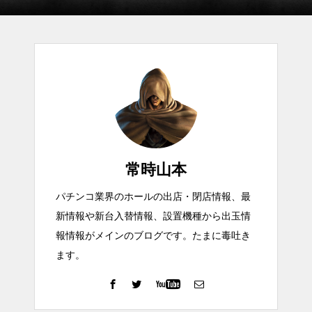
常時山本
パチンコ業界のホールの出店・閉店情報、最
新情報や新台入替情報、設置機種から出玉情
報情報がメインのブログです。たまに毒吐き
ます。