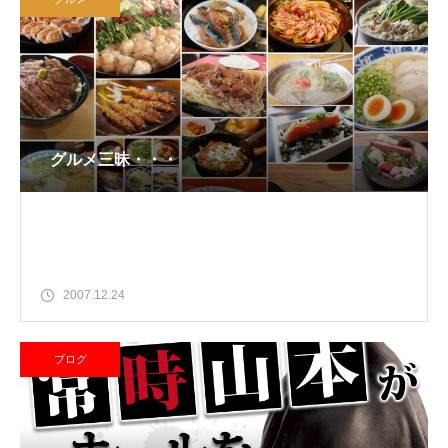
グルメ三昧・・・
2007.12.24
ブログ