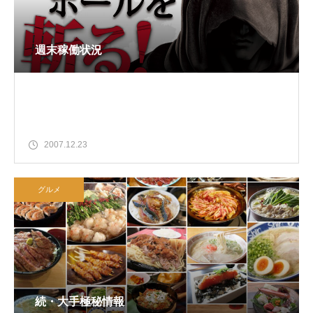
週末稼働状況
2007.12.23
グルメ
続・大手極秘情報