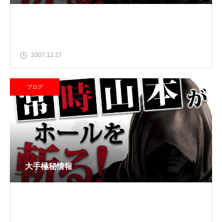
2007.12.27
ブログ
大手極秘情報