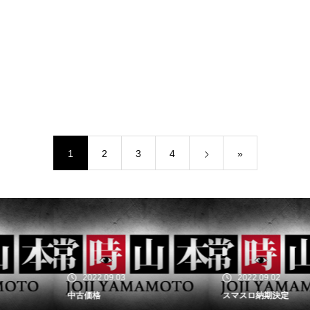
1
2
3
4
»
2022.09.03
2022.09.02
中古価格
スマスロ納期決定