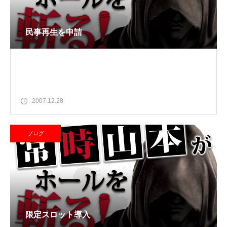
民事再生を申請
2007.12.28
ブログ
限定スロット導入