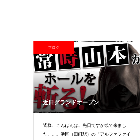
中古価格
ブログ
Pサラリーマン金太郎
近日グランドオープン
検定通過状況
皆様、こんばんは。先日ですが観て来まし
た。。。港区（田町駅）の「アルファファイ