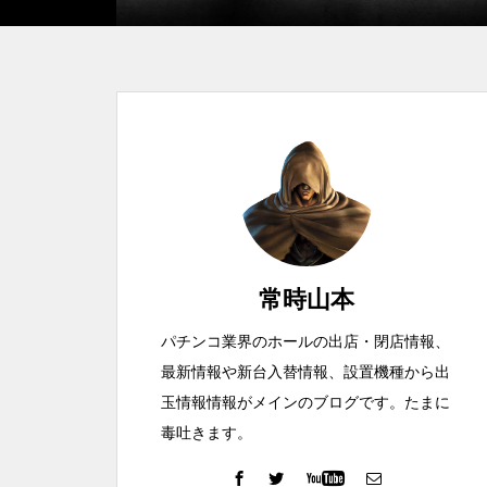
工事中
グランドクローズ
常時山本
パチンコ業界のホールの出店・閉店情報、
最新情報や新台入替情報、設置機種から出
グランドクローズ
玉情報情報がメインのブログです。たまに
毒吐きます。