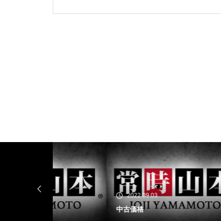
工事中
工事中
工事中
2022.09.03
20
中古価格
スマ