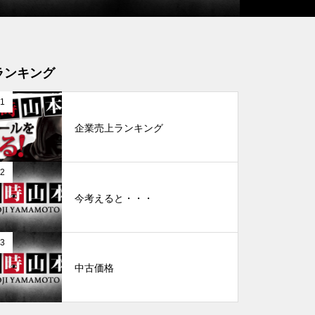
工事中
ランキング
1
企業売上ランキング
グランドクローズ
2
今考えると・・・
3
グランドクローズ
中古価格