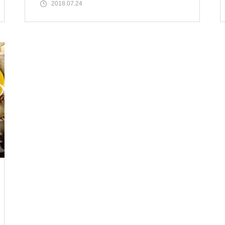
16日、17日に6号機の
2018.07.24
物件視察
物件視察