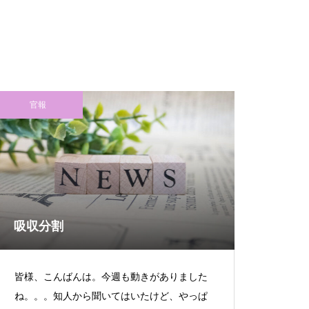
超獣スペック！？
官報
S新鬼武者
吸収分割
検定通過状況
皆様、こんばんは。今週も動きがありました
ね。。。知人から聞いてはいたけど、やっぱ