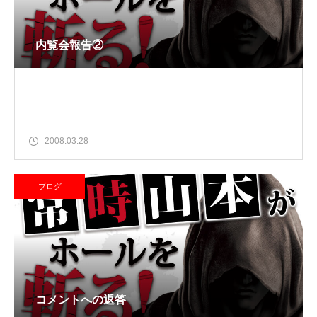
内覧会報告②
2008.03.28
ブログ
コメントへの返答