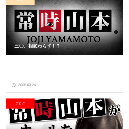
三〇、相変わらず！？
2008.03.24
ブログ