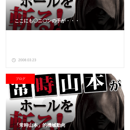
ここにも〇ニ〇ンの手が・・・
2008.03.23
ブログ
「常時山本」的機械動向