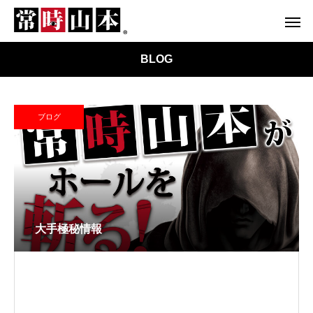
BLOG
ブログ
大手極秘情報