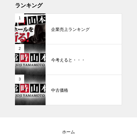
ランキング
1
企業売上ランキング
2
今考えると・・・
3
中古価格
ホーム