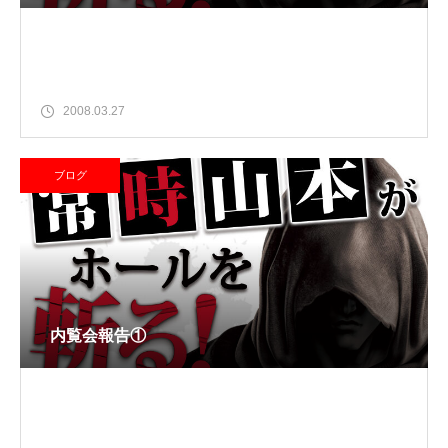
2008.03.27
ブログ
内覧会報告①