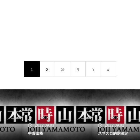
1
2
3
4
»
2022.09.03
2022.09.02
中古価格
スマスロ納期決定