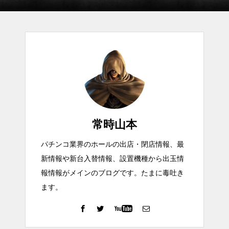
常時山本
パチンコ業界のホールの出店・閉店情報、最
新情報や新台入替情報、設置機種から出玉情
報情報がメインのブログです。たまに毒吐き
ます。