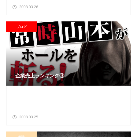
2008.03.26
ブログ
企業売上ランキング③
2008.03.25
趣味