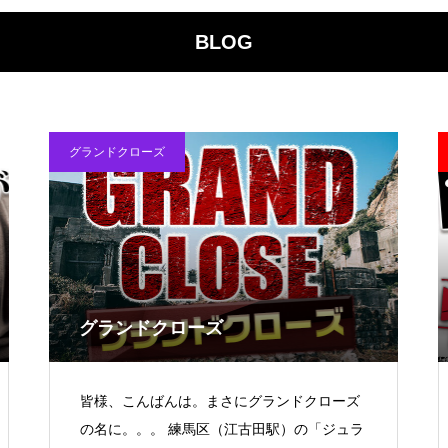
BLOG
電気代高騰への対策
グランドクローズ
PA新海物語
グランドクローズ
民事再生申請
皆様、こんばんは。まさにグランドクローズ
の名に。。。 練馬区（江古田駅）の「ジュラ