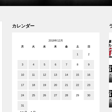
工事中
カレンダー
2018年12月
月
火
水
木
金
土
日
グランドクローズ
1
2
3
4
5
6
7
8
9
10
11
12
13
14
15
16
17
18
19
20
21
22
23
グランドクローズ
24
25
26
27
28
29
30
31