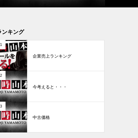
工事中
ランキング
1
企業売上ランキング
グランドクローズ
2
今考えると・・・
3
グランドクローズ
中古価格