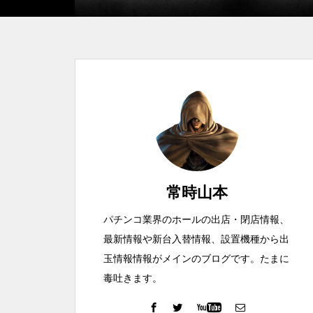
工事中
グランドクローズ
常時山本
パチンコ業界のホールの出店・閉店情報、
最新情報や新台入替情報、設置機種から出
グランドクローズ
玉情報情報がメインのブログです。たまに
毒吐きます。