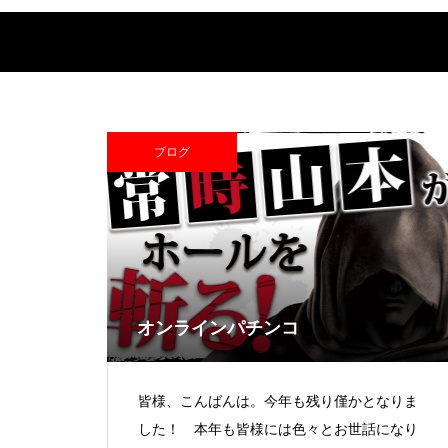
中古価格
ブログ
Pサラリーマン金太郎
オンラインパチンコ
検定通過状況
皆様、こんばんは。今年も残り僅かとなりま
した！ 本年も皆様には色々とお世話になり