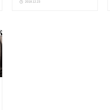
ロア１０００台は
2018.12.23
物件視察
物件視察