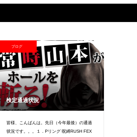
超獣スペック！？
ブログ
S新鬼武者
検定通過状況
検定通過状況
皆様、こんばんは。先日（今年最後）の通過
状況です。。。１．Pリング 呪縛RUSH FEX