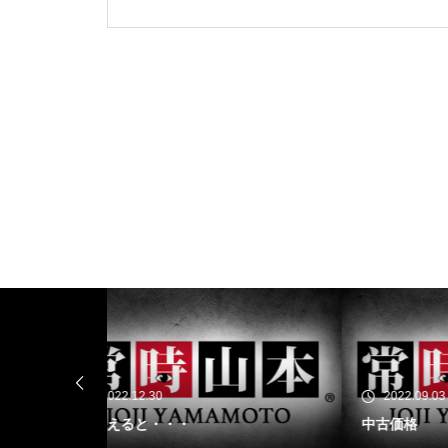
工事中
工事中
工事中
2022.09.03
20
中古価格
スマ