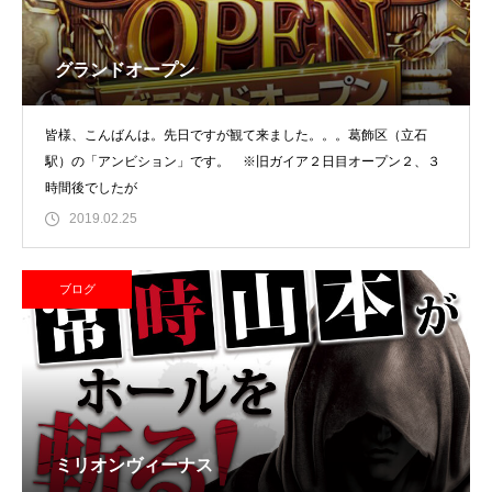
グランドオープン
皆様、こんばんは。先日ですが観て来ました。。。葛飾区（立石
駅）の「アンビション」です。 ※旧ガイア２日目オープン２、３
時間後でしたが
2019.02.25
ブログ
ミリオンヴィーナス