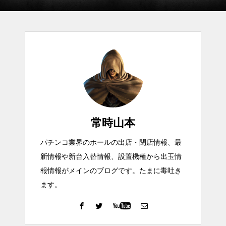
常時山本
パチンコ業界のホールの出店・閉店情報、最
新情報や新台入替情報、設置機種から出玉情
報情報がメインのブログです。たまに毒吐き
ます。