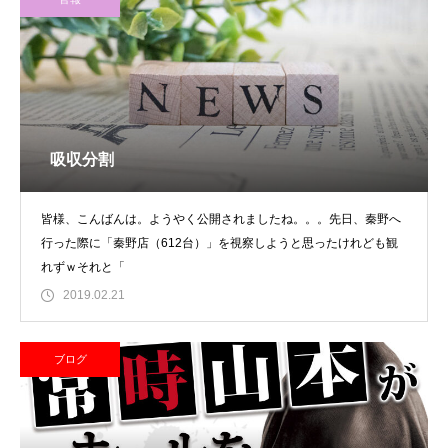
吸収分割
皆様、こんばんは。ようやく公開されましたね。。。先日、秦野へ
行った際に「秦野店（612台）」を視察しようと思ったけれども観
れずｗそれと「
2019.02.21
ブログ