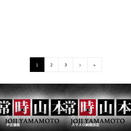
1
2
3
»
2022.09.03
2022.09.02
中古価格
スマスロ納期決定