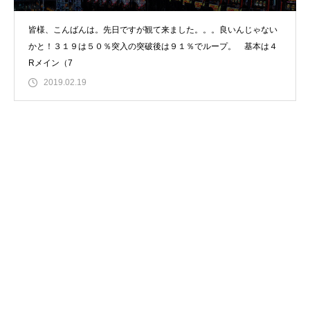
皆様、こんばんは。先日ですが観て来ました。。。良いんじゃない
かと！３１９は５０％突入の突破後は９１％でループ。 基本は４
Rメイン（7
2019.02.19