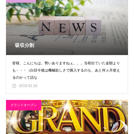
吸収分割
皆様、こんにちは。勢いありますねぇ。。。当初出ていた金額より
も・・・（白目今後は機械欲しさで購入するのも、あと何ヵ月使え
るのかって話な
2019.02.26
グランドオープン