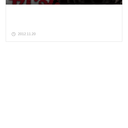
2012.11.20