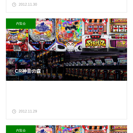
2012.11.30
内覧会
CR神音の森
2012.11.29
内覧会