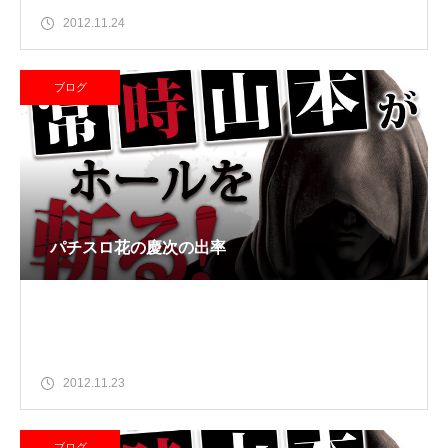
2012.11.24
ブログ
パチスロ花の慶次の出率
2012.11.23
ブログ