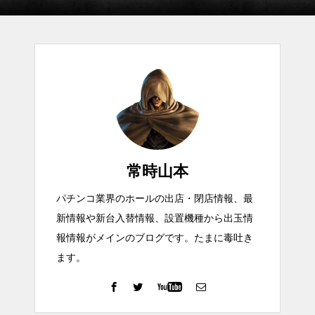
常時山本
パチンコ業界のホールの出店・閉店情報、最
新情報や新台入替情報、設置機種から出玉情
報情報がメインのブログです。たまに毒吐き
ます。