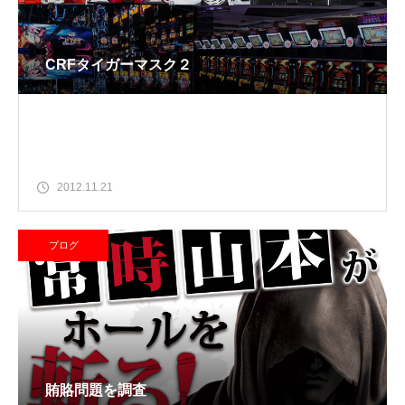
CRFタイガーマスク２
2012.11.21
ブログ
賄賂問題を調査