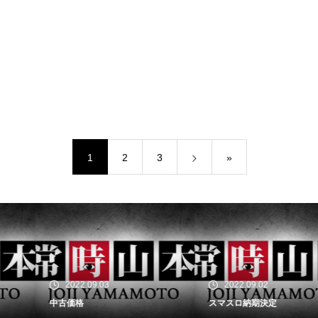
1
2
3
»
2022.09.03
2022.09.02
中古価格
スマスロ納期決定