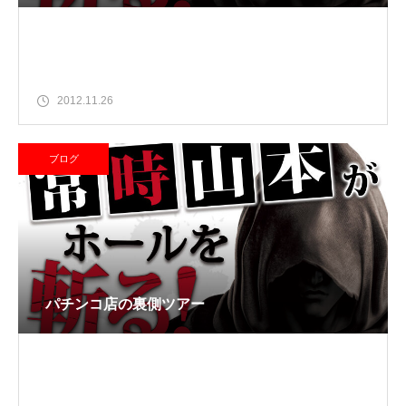
2012.11.26
ブログ
パチンコ店の裏側ツアー