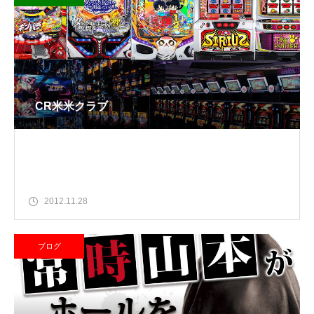
CR米米クラブ
2012.11.28
ブログ