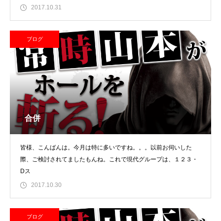
2017.10.31
ブログ
合併
皆様、こんばんは。今月は特に多いですね。。。以前お伺いした
際、ご検討されてましたもんね。これで現代グループは、１２３・
Dス
2017.10.30
ブログ