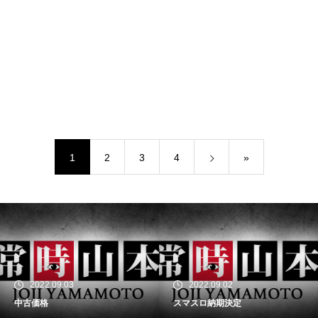
1
2
3
4
»
2022.09.03
2022.09.02
中古価格
スマスロ納期決定