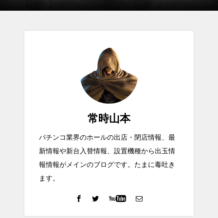
常時山本
パチンコ業界のホールの出店・閉店情報、最
新情報や新台入替情報、設置機種から出玉情
報情報がメインのブログです。たまに毒吐き
ます。