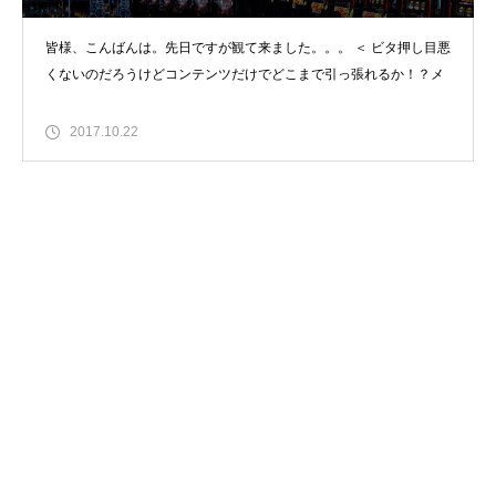
皆様、こんばんは。先日ですが観て来ました。。。 ＜ ビタ押し目悪
くないのだろうけどコンテンツだけでどこまで引っ張れるか！？メ
2017.10.22