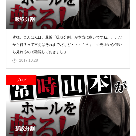
吸収分割
皆様、こんばんは。最近「吸収分割」が本当に多いですね。。。だ
から何？って言えばそれまでだけど・・・＾＾； ※売上やら何や
ら見れるので確認しておきましょ
2017.10.28
ブログ
新設分割