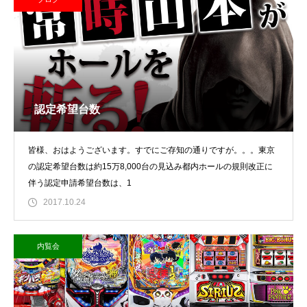
認定希望台数
皆様、おはようございます。すでにご存知の通りですが。。。東京
の認定希望台数は約15万8,000台の見込み都内ホールの規則改正に
伴う認定申請希望台数は、1
2017.10.24
内覧会