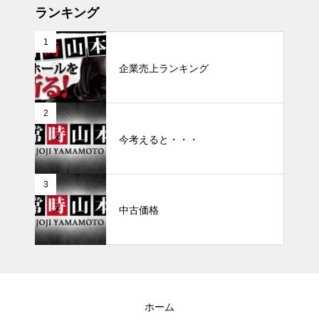
ランキング
1
企業売上ランキング
2
今考えると・・・
3
中古価格
ホーム