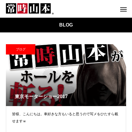
BLOG
ブログ
東京モーターショー2017
皆様、こんにちは。車好きな方もいると思うので写メをひたすら載
せますｗ