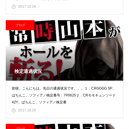
2017.10.26
ブログ
検定通過状況
皆様、こんにちは。先日の通過状況です。。。１．CRGGGG SP、
ぱちんこ、ソフィア／検定番号：7P0625２．CRモモキュンソード
4ZY、ぱちんこ、ソフィア／検定番
2017.10.25
ブログ