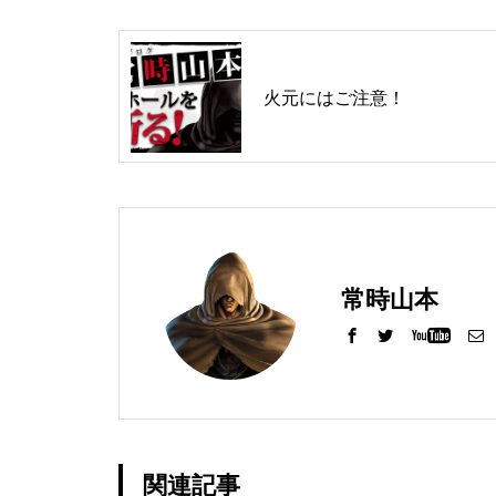
工事中
火元にはご注意！
工事中
常時山本
工事中
関連記事