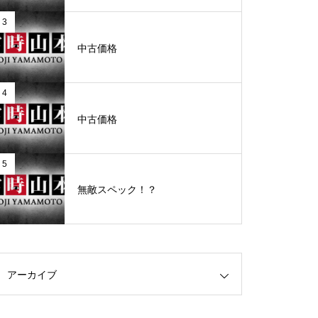
3
グランドクローズ
中古価格
4
中古価格
グランドクローズ
5
無敵スペック！？
グランドオープン
アーカイブ