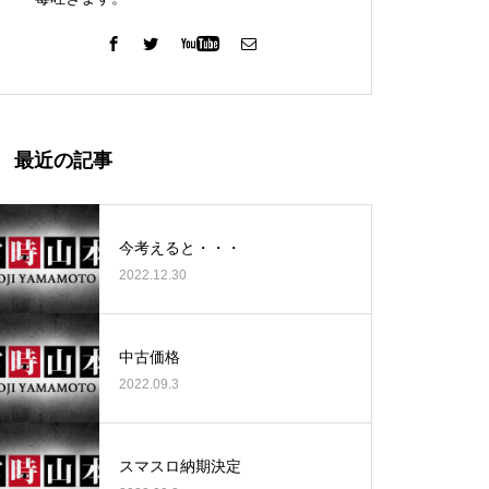
ガーデン北与野店様
最近の記事
今考えると・・・
2022.12.30
ゴールデンセンター様
中古価格
2022.09.3
ゴールデンセンター様
スマスロ納期決定