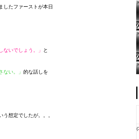
ましたファーストが本日
ゴールデンセンター様
しないでしょう。」
と
さない。」
的な話しを
物件視察
いう想定でしたが。。。
(
物件視察②