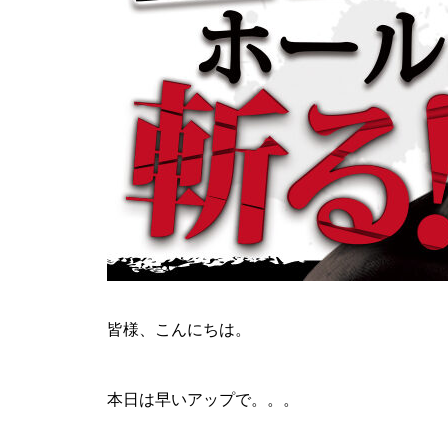
ティアラ蓮田店様
ビックディッパー様
皆様、こんにちは。
本日は早いアップで。。。
パンドラ横須賀店様