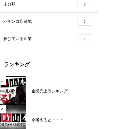
未分類
2
工事中
パチンコ店跡地
2
伸びている企業
1
グランドクローズ
ランキング
1
企業売上ランキング
グランドクローズ
2
今考えると・・・