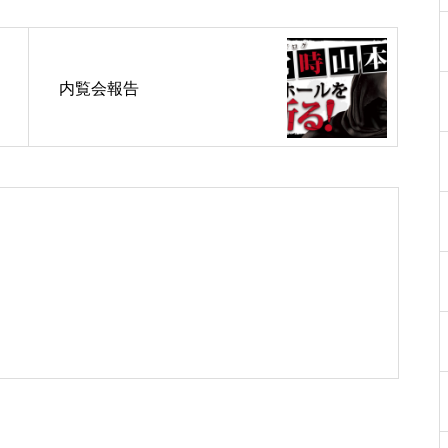
工事中
内覧会報告
工事中
工事中