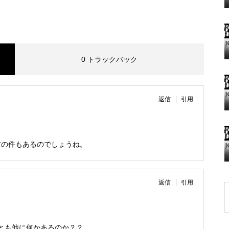
グランドクローズ
0 トラックバック
返信
引用
グランドクローズ
前の件もあるのでしょうね。
返信
引用
グランドオープン
とも他に何かあるのか？？