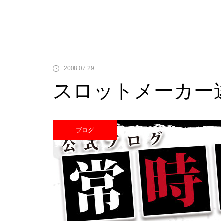
中古価格
2008.07.29
スロットメーカー
Pサラリーマン金太郎
ブログ
検定通過状況