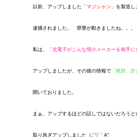
以前、アップしました
「マジシャン」
を製造し
逮捕されました。 県警が動きましたね。。。
パンドラ横須賀店様
私は、
「北電子がこんな弱小メーカーを相手に
アップしましたが、その後の情報で
「絶対、許
物件視察
聞いておりました。
まぁ、アップするほどの話しではないだろうと
物件視察③
取り急ぎアップしました（;´▽｀A“