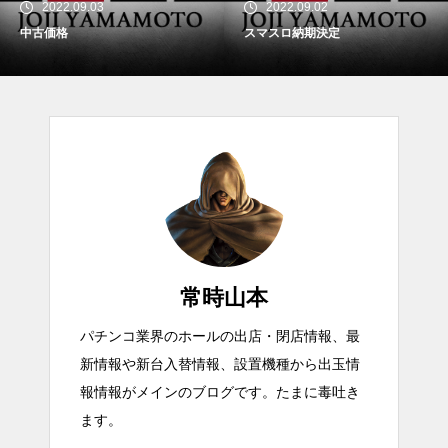
2022.09.03
2022.09.02
中古価格
スマスロ納期決定
常時山本
パチンコ業界のホールの出店・閉店情報、最
新情報や新台入替情報、設置機種から出玉情
報情報がメインのブログです。たまに毒吐き
ます。