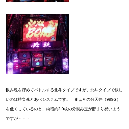
恨み魂を貯めてバトルする北斗タイプですが、北斗タイプで欲し
いのは勝負魂とあべシステムです。 まぁその分天井（999G）
を低くしているのと、純増約2.0枚の分恨み玉が貯まり易いよう
ですが・・・