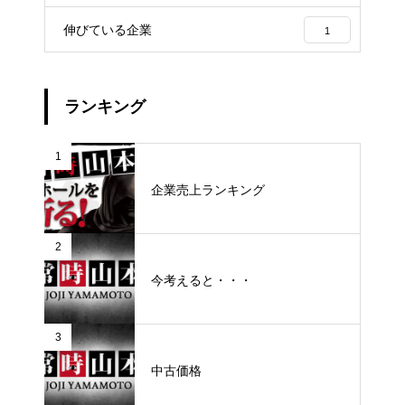
伸びている企業
1
ランキング
1
企業売上ランキング
2
今考えると・・・
3
中古価格