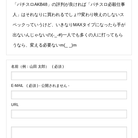
「パチスロAKB48」の評判が良ければ「パチスロ必殺仕事
人」はそれなりに買われるでしょ!?変わり映えのしないス
ペックっていうけど、いきなりMAXタイプになったら手が
出ないんじゃないの(-_-#)一人でも多くの人に打ってもら
うなら、変える必要ないm(_ _)m
名前（例：山田 太郎）
( 必須 )
E-MAIL
( 必須 ) - 公開されません -
URL