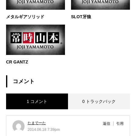
メタルギアソリッド
SLOT牙狼
CR GANTZ
コメント
1 コメント
0 トラックバック
たまでーた
返信
引用
2014.06.18 7:39pm