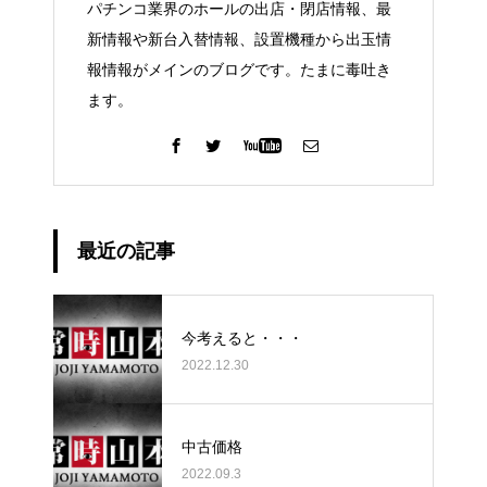
パチンコ業界のホールの出店・閉店情報、最
新情報や新台入替情報、設置機種から出玉情
報情報がメインのブログです。たまに毒吐き
ます。
最近の記事
今考えると・・・
2022.12.30
中古価格
2022.09.3