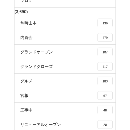
ブログ
(3,690)
常時山本
136
内覧会
479
グランドオープン
107
グランドクローズ
117
グルメ
183
官報
67
工事中
48
リニューアルオープン
20