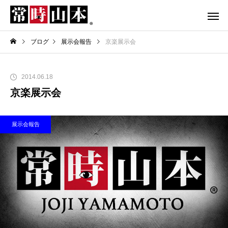
ブログ
展示会報告
京楽展示会
2014.06.18
京楽展示会
展示会報告