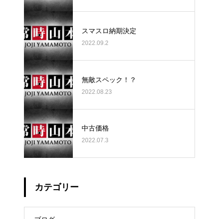
スマスロ納期決定
2022.09.2
無敵スペック！？
2022.08.23
中古価格
2022.07.3
カテゴリー