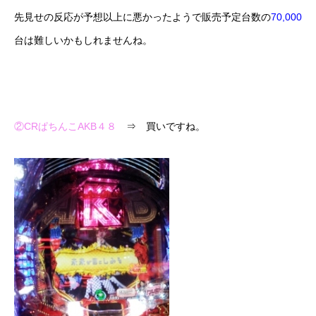
先見せの反応が予想以上に悪かったようで販売予定台数の
70,000
台は難しいかもしれませんね。
②CRぱちんこAKB４８
⇒ 買いですね。