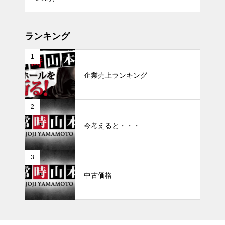
ランキング
1
企業売上ランキング
2
今考えると・・・
3
中古価格