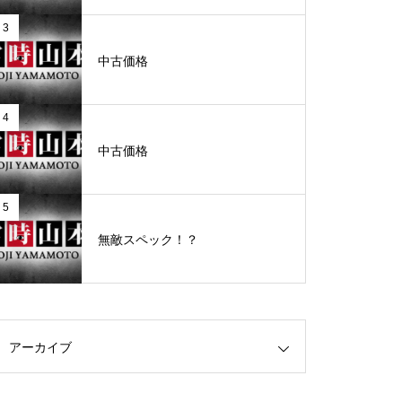
3
グランドクローズ
中古価格
4
中古価格
グランドクローズ
5
無敵スペック！？
グランドオープン
アーカイブ