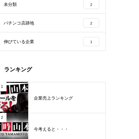
未分類
2
工事中
パチンコ店跡地
2
伸びている企業
1
グランドクローズ
ランキング
1
企業売上ランキング
グランドクローズ
2
今考えると・・・