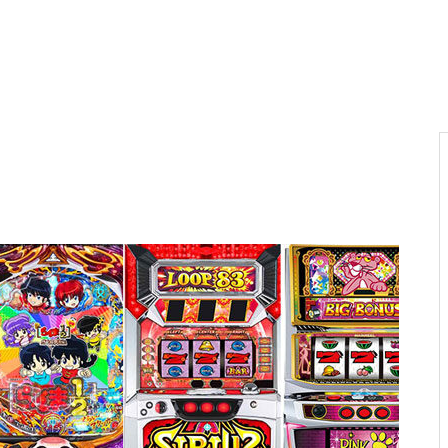
電気代高騰への対策
PA新海物語
民事再生申請