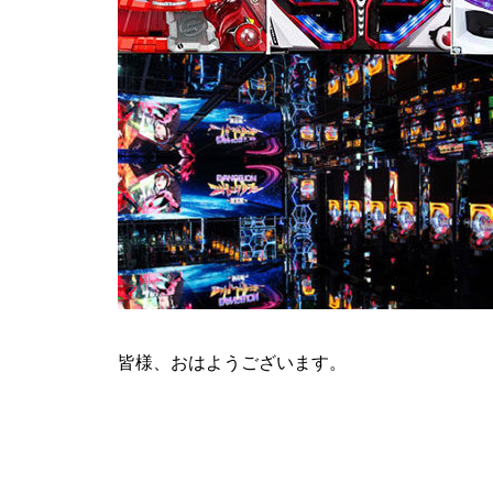
ティアラ蓮田店様
ビックディッパー様
皆様、おはようございます。
パンドラ横須賀店様