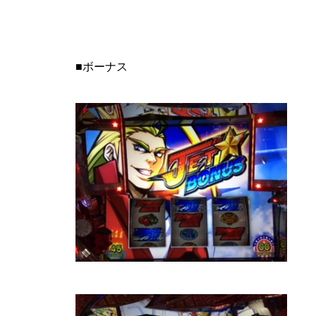
工事中
■ボーナス
グランドクローズ
グランドクローズ