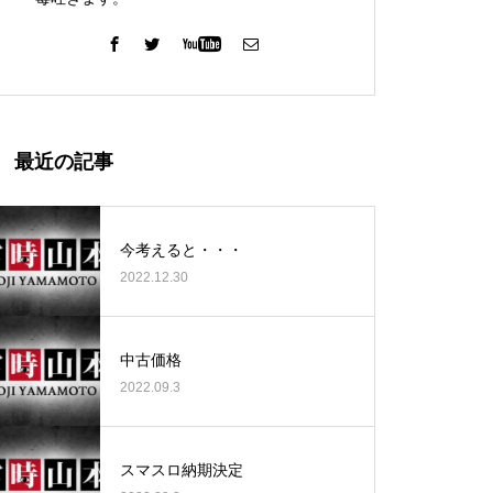
ガーデン北与野店様
最近の記事
今考えると・・・
2022.12.30
ゴールデンセンター様
中古価格
2022.09.3
ゴールデンセンター様
スマスロ納期決定