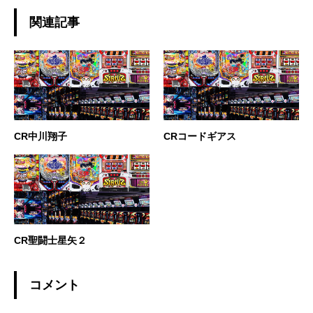
関連記事
CR中川翔子
CRコードギアス
CR聖闘士星矢２
コメント