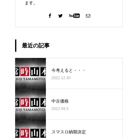
ます。
最近の記事
今考えると・・・
2022.12.30
中古価格
2022.09.3
スマスロ納期決定