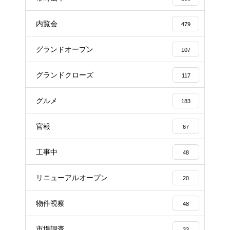
内覧会
479
グランドオープン
107
グランドクローズ
117
グルメ
183
官報
67
工事中
48
リニューアルオープン
20
物件視察
48
市場調査
33