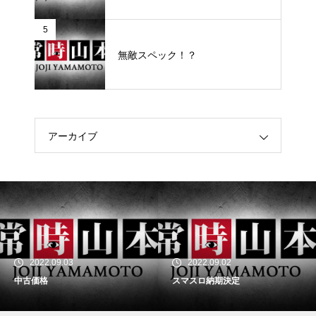
5
無敵スペック！？
アーカイブ
2022.09.03
2022.09.02
中古価格
スマスロ納期決定