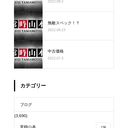
2022.09.2
無敵スペック！？
2022.08.23
中古価格
2022.07.3
カテゴリー
ブログ
(3,690)
常時山本
136