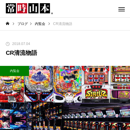
ブログ
内覧会
CR清流物語
2018.07.04
CR清流物語
内覧会