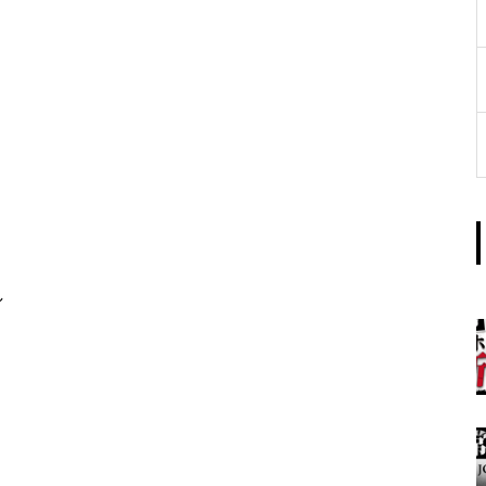
工事中
グランドクローズ
し
グランドクローズ