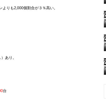
,000個割合が３％高い。
グランドクローズ
グランドクローズ
し）あり。
グランドオープン
00
台