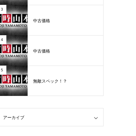
3
グランドクローズ
中古価格
4
中古価格
グランドクローズ
5
無敵スペック！？
グランドオープン
アーカイブ