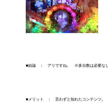
工事中
グランドクローズ
■結論 ： アリですね。 ※多台数は必要な
グランドクローズ
■メリット ： 言わずと知れたコンテンツ。