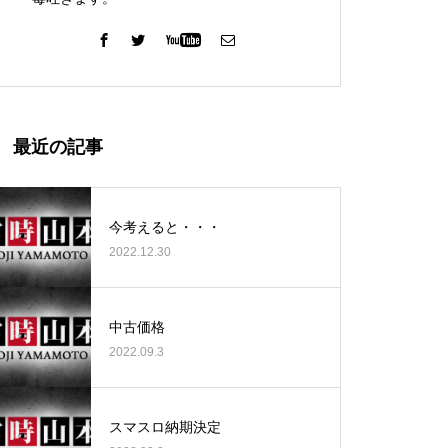
ガーデン北与野店様
最近の記事
今考えると・・・
2022.12.30
ゴールデンセンター様
中古価格
2022.09.3
ゴールデンセンター様
スマスロ納期決定