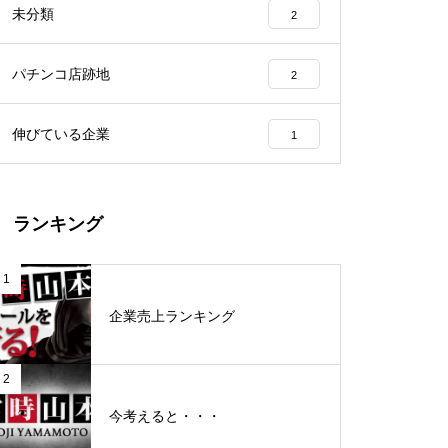
未分類
2
工事中
パチンコ店跡地
2
伸びている企業
1
グランドクローズ
ランキング
1
企業売上ランキング
グランドクローズ
2
今考えると・・・