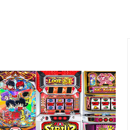
電気代高騰への対策
PA新海物語
民事再生申請