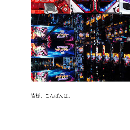
ティアラ蓮田店様
ビックディッパー様
皆様、こんばんは。
パンドラ横須賀店様