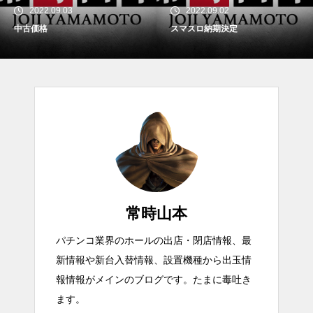
2022.09.03
2022.09.02
中古価格
スマスロ納期決定
常時山本
パチンコ業界のホールの出店・閉店情報、最
新情報や新台入替情報、設置機種から出玉情
報情報がメインのブログです。たまに毒吐き
ます。