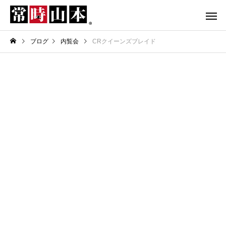
ブログ
内覧会
CRクイーンズブレイド