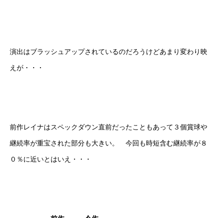
演出はブラッシュアップされているのだろうけどあまり変わり映
えが・・・
前作レイナはスペックダウン直前だったこともあって３個賞球や
継続率が重宝された部分も大きい。 今回も時短含む継続率が８
０％に近いとはいえ・・・