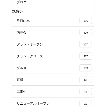
ブログ
(3,690)
常時山本
136
内覧会
479
グランドオープン
107
グランドクローズ
117
グルメ
183
官報
67
工事中
48
リニューアルオープン
20