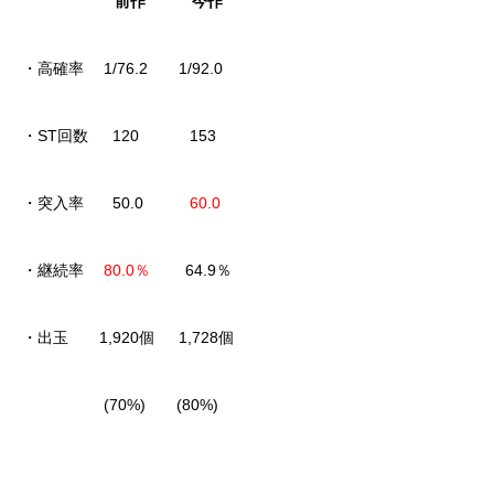
前作 今作
・高確率 1/76.2 1/92.0
・ST回数 120 153
・突入率 50.0
60.0
・継続率
80.0％
64.9％
・出玉 1,920個 1,728個
(70%) (80%)