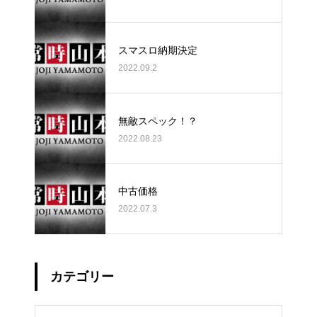
スマスロ納期決定
2022.09.2
無敵スペック！？
2022.08.23
中古価格
2022.07.3
カテゴリー