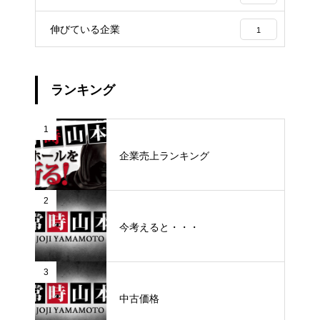
伸びている企業
1
ランキング
1
企業売上ランキング
2
今考えると・・・
3
中古価格