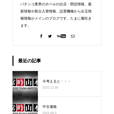
パチンコ業界のホールの出店・閉店情報、最
新情報や新台入替情報、設置機種から出玉情
報情報がメインのブログです。たまに毒吐き
ます。
最近の記事
今考えると・・・
2022.12.30
中古価格
2022.09.3