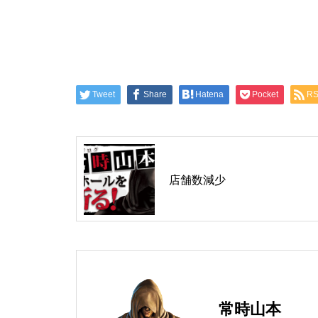
グランドクローズ
Tweet
Share
Hatena
Pocket
R
グランドクローズ
店舗数減少
グランドオープン
常時山本