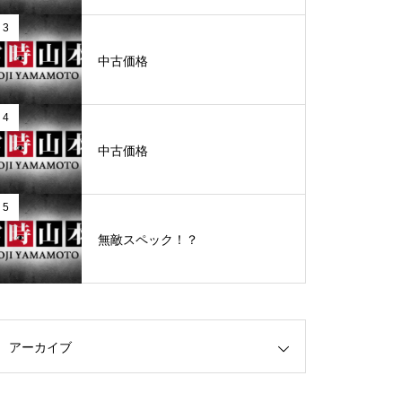
3
グランドクローズ
中古価格
4
中古価格
グランドクローズ
5
無敵スペック！？
グランドオープン
アーカイブ