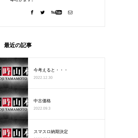
ガーデン北与野店様
最近の記事
今考えると・・・
2022.12.30
ゴールデンセンター様
中古価格
2022.09.3
ゴールデンセンター様
スマスロ納期決定