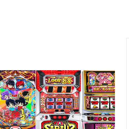
電気代高騰への対策
PA新海物語
民事再生申請