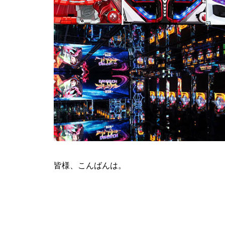
ティアラ蓮田店様
ビックディッパー様
皆様、こんばんは。
パンドラ横須賀店様