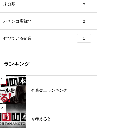
未分類
2
工事中
パチンコ店跡地
2
伸びている企業
1
グランドクローズ
ランキング
1
企業売上ランキング
グランドクローズ
2
今考えると・・・