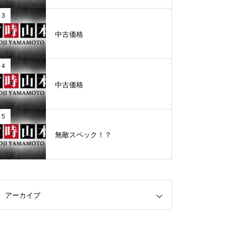
3
グランドクローズ
中古価格
4
中古価格
グランドクローズ
5
無敵スペック！？
グランドオープン
アーカイブ