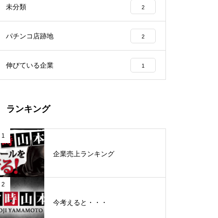
未分類
2
工事中
パチンコ店跡地
2
伸びている企業
1
グランドクローズ
ランキング
1
企業売上ランキング
グランドクローズ
2
今考えると・・・