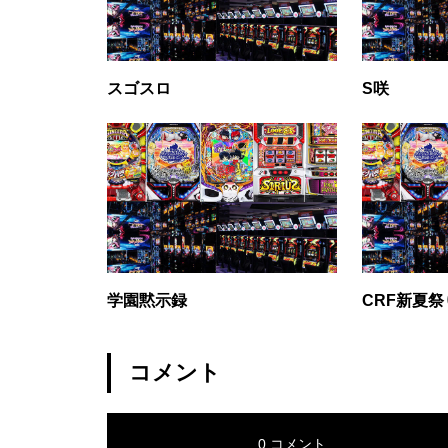
グランドクローズ
スゴスロ
S咲
グランドクローズ
学園黙示録
CRF新夏祭
コメント
グランドオープン
0 コメント