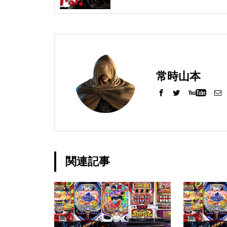
工事中
常時山本
グランドクローズ
関連記事
グランドクローズ