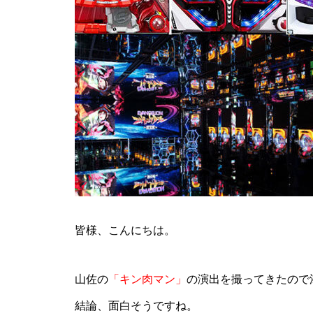
ティアラ蓮田店様
ビックディッパー様
皆様、こんにちは。
山佐の
「キン肉マン」
の演出を撮ってきたので
パンドラ横須賀店様
結論、面白そうですね。