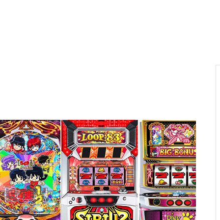
電気代高騰への対策
PA新海物語
民事再生申請