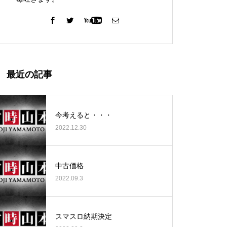
ガーデン北与野店様
最近の記事
今考えると・・・
2022.12.30
ゴールデンセンター様
中古価格
2022.09.3
ゴールデンセンター様
スマスロ納期決定