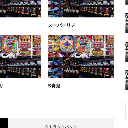
グランドクローズ
スーパーリノ
グランドクローズ
り
S青鬼
グランドオープン
0 トラックバック