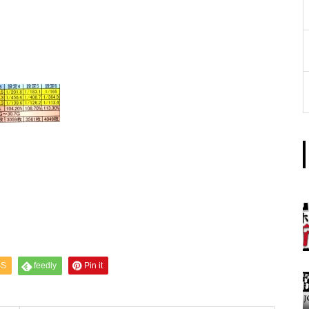
工事中
グランドクローズ
グランドクローズ
SS
feedly
Pin it