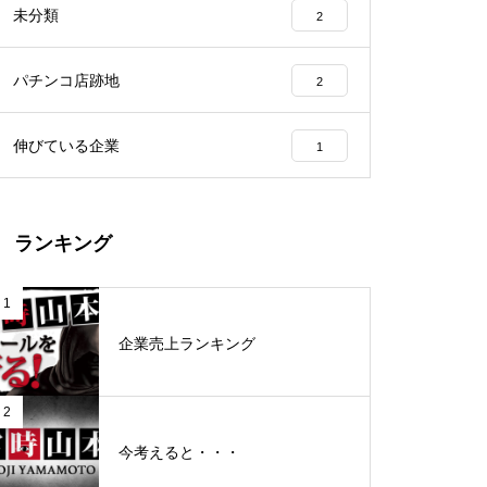
未分類
2
工事中
パチンコ店跡地
2
伸びている企業
1
グランドクローズ
ランキング
1
企業売上ランキング
グランドクローズ
2
今考えると・・・