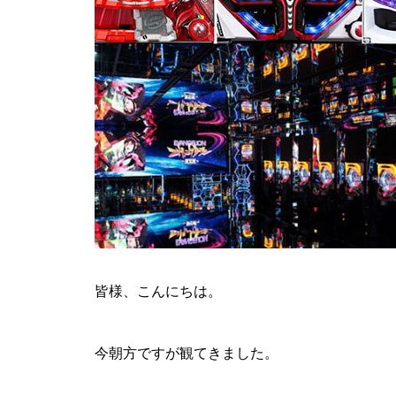
ティアラ蓮田店様
ビックディッパー様
皆様、こんにちは。
今朝方ですが観てきました。
パンドラ横須賀店様