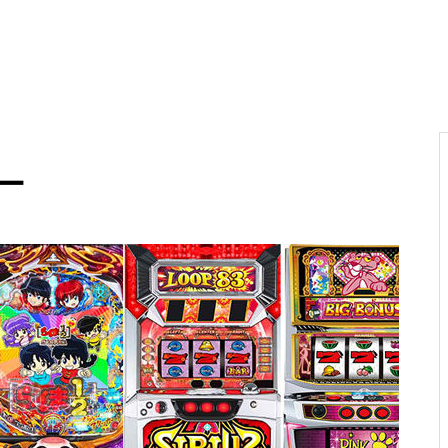
電気代高騰への対策
ー
PA新海物語
民事再生申請