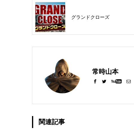
グランドクローズ
グランドクローズ
グランドクローズ
常時山本
グランドオープン
関連記事