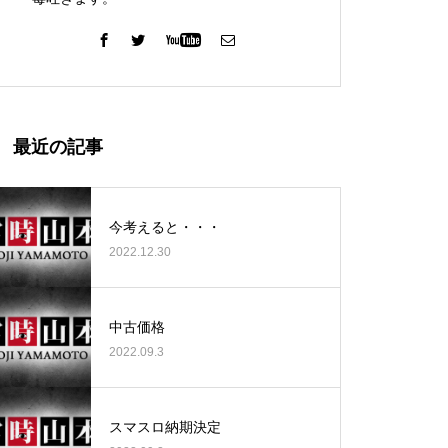
ガーデン北与野店様
最近の記事
今考えると・・・
2022.12.30
ゴールデンセンター様
中古価格
2022.09.3
ゴールデンセンター様
スマスロ納期決定