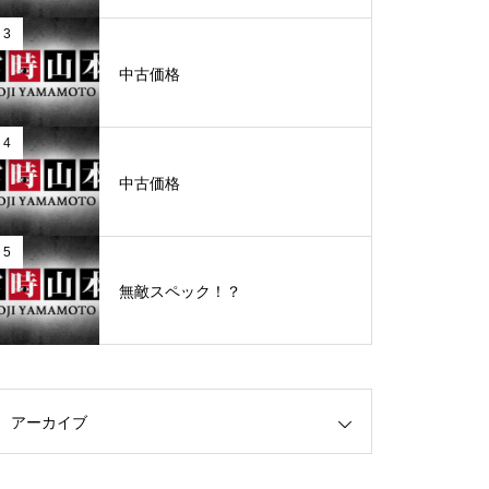
3
グランドクローズ
中古価格
4
中古価格
グランドクローズ
5
無敵スペック！？
グランドオープン
アーカイブ