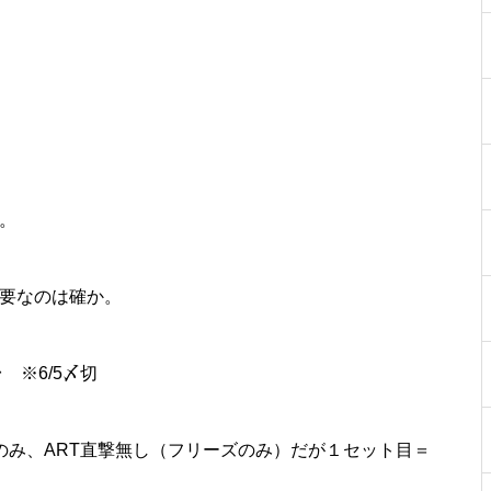
工事中
工事中
。
のは確か。
工事中
 ※6/5〆切
Bのみ、ART直撃無し（フリーズのみ）だが１セット目＝