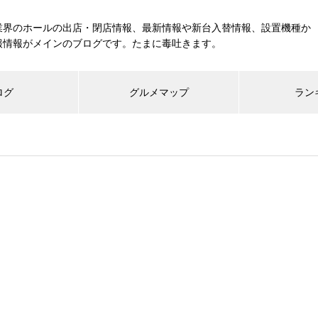
業界のホールの出店・閉店情報、最新情報や新台入替情報、設置機種か
報情報がメインのブログです。たまに毒吐きます。
ログ
グルメマップ
ラン
工事中
グランドクローズ
グランドオープン
展示会報告
市場調査
展示会報告
グル
スマスロ納期決定