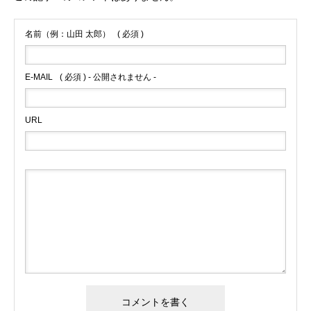
名前（例：山田 太郎）
( 必須 )
E-MAIL
( 必須 ) - 公開されません -
URL