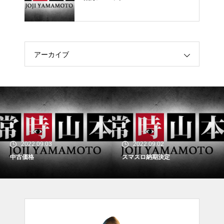
アーカイブ
2022.09.03
2022.09.02
中古価格
スマスロ納期決定