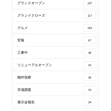
グランドオープン
107
グランドクローズ
117
グルメ
183
官報
67
工事中
48
リニューアルオープン
20
物件視察
48
市場調査
33
展示会報告
34