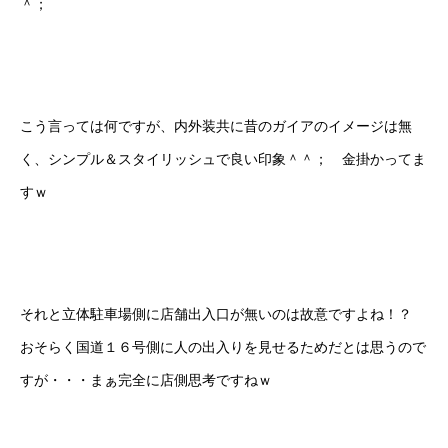
＾；
こう言っては何ですが、内外装共に昔のガイアのイメージは無
く、シンプル＆スタイリッシュで良い印象＾＾； 金掛かってま
すｗ
それと立体駐車場側に店舗出入口が無いのは故意ですよね！？
おそらく国道１６号側に人の出入りを見せるためだとは思うので
すが・・・まぁ完全に店側思考ですねｗ