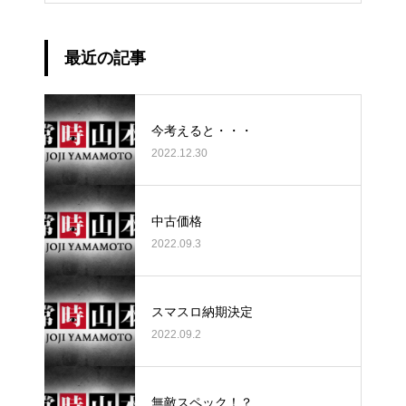
最近の記事
今考えると・・・
2022.12.30
中古価格
2022.09.3
スマスロ納期決定
2022.09.2
無敵スペック！？