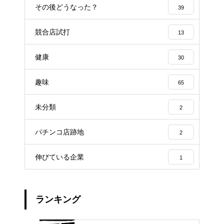
その後どうなった？
39
競合店試打
13
健康
30
趣味
65
未分類
2
パチンコ店跡地
2
伸びている企業
1
ランキング