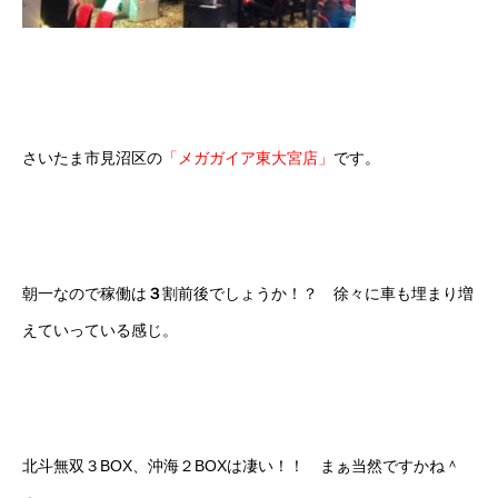
さいたま市見沼区の
「メガガイア東大宮店」
です。
朝一なので稼働は
３
割前後でしょうか！？ 徐々に車も埋まり増
えていっている感じ。
北斗無双３BOX、沖海２BOXは凄い！！ まぁ当然ですかね＾