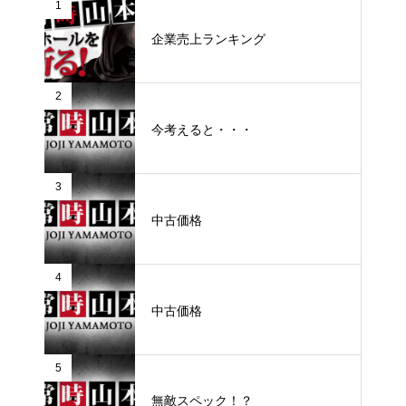
1
企業売上ランキング
2
今考えると・・・
3
中古価格
4
中古価格
5
無敵スペック！？