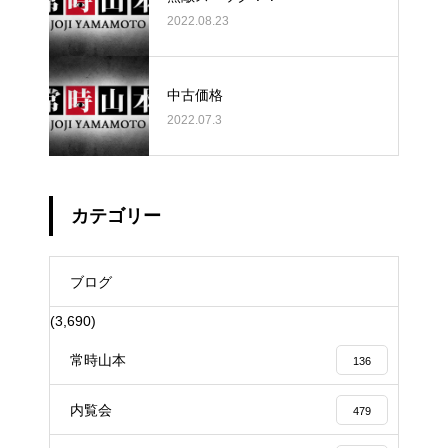
2022.08.23
中古価格
2022.07.3
カテゴリー
ブログ
(3,690)
常時山本
136
内覧会
479