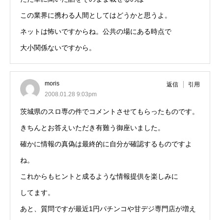
この業界に携わる人間としてはどうかと思うよ。
ネットは怖いですからね。公共の場にある時点で
大小関係ないですから。
moris
返信
引用
2008.01.28 9:03pm
茨城県のスロ専の件でコメントさせてもらったものです。
きちんとお答えいただき有難う御座いました。
確かに情報の真偽は最終的に自分が確認するものですよ
ね。
これからもヒントと成るような情報提供を楽しみに
してます。
あと、質問ですが最近1円パチンコや甘デジ専門店が増え