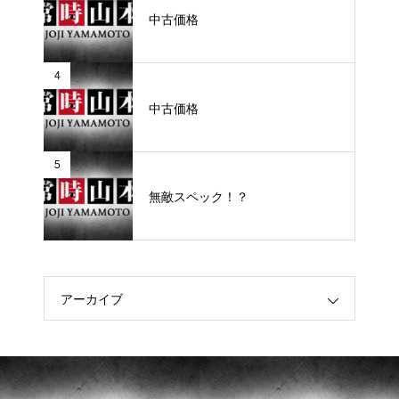
中古価格
4
中古価格
5
無敵スペック！？
アーカイブ