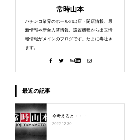
常時山本
パチンコ業界のホールの出店・閉店情報、最
新情報や新台入替情報、設置機種から出玉情
報情報がメインのブログです。たまに毒吐き
ます。
最近の記事
今考えると・・・
2022.12.30