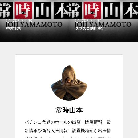
2022.09.03
2022.09.02
中古価格
スマスロ納期決定
常時山本
パチンコ業界のホールの出店・閉店情報、最
新情報や新台入替情報、設置機種から出玉情