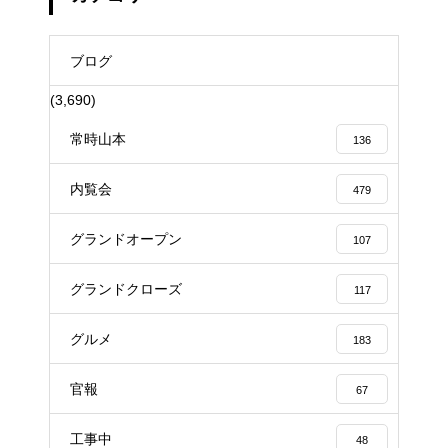
ブログ
(3,690)
常時山本
136
内覧会
479
グランドオープン
107
グランドクローズ
117
グルメ
183
官報
67
工事中
48