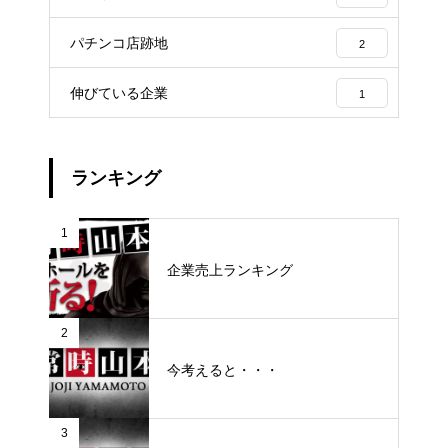
パチンコ店跡地
2
伸びている企業
1
ランキング
1
企業売上ランキング
2
今考えると・・・
3