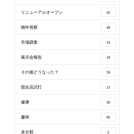
リニューアルオープン
20
物件視察
48
市場調査
33
展示会報告
34
その後どうなった？
39
競合店試打
13
健康
30
趣味
65
未分類
2