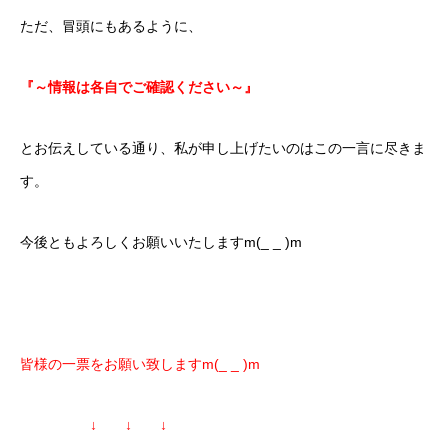
ただ、冒頭にもあるように、
『～情報は各自でご確認ください～』
とお伝えしている通り、私が申し上げたいのはこの一言に尽きま
す。
今後ともよろしくお願いいたしますm(_ _ )m
皆様の一票をお願い致しますm(_ _ )m
↓ ↓ ↓