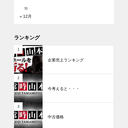
31
« 12月
ランキング
1
企業売上ランキング
2
今考えると・・・
3
中古価格