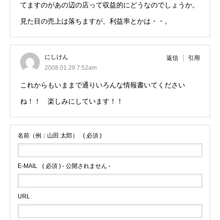
てますのがあの辺の店って収益的にどうなのでしょうか。
見た目の売上は落ちますが、利益率とかは・・。
にしけん
返信
引用
2008.01.29 7:52am
これからもいままで通りいろんな情報書いてください
ね！！ 楽しみにしています！！
名前（例：山田 太郎）
( 必須 )
E-MAIL
( 必須 ) - 公開されません -
URL