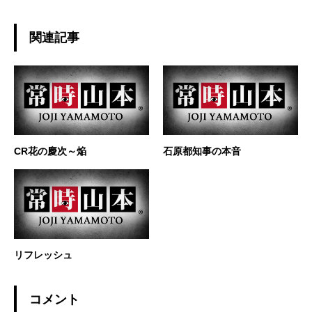
関連記事
CR花の慶次～焔
石原都知事の本音
リフレッシュ
コメント