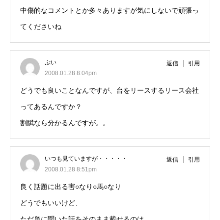
中傷的なコメントとか多々ありますが気にしないで頑張っ
てくださいね
ぷい
返信
引用
2008.01.28 8:04pm
どうでも良いことなんですが、台をリースするリース会社
ってあるんですか？
割賦なら分かるんですが。。
いつも見ていますが・・・・・
返信
引用
2008.01.28 8:51pm
良く話題に出る害○なり○馬○なり
どうでもいいけど、
ただ単に聞いた話をそのまま載せるのは