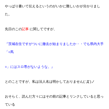
やっぱり書いて伝えるというのがいかに難しいかが分かりまし
た。
先日のこの
記事
に関してですが、
『茨城在住ですがついに撤去が始まりましたか・・でも県内大手
「○馬
○」にはスロ専がないような。』
とのことですが、私は法人名は明かしておりません(;´Д`)ノ
おそらく、読んだ方々にはその前の記事とリンクしていると思っ
ている