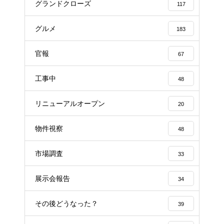
グランドクローズ
117
グルメ
183
官報
67
工事中
48
リニューアルオープン
20
物件視察
48
市場調査
33
展示会報告
34
その後どうなった？
39