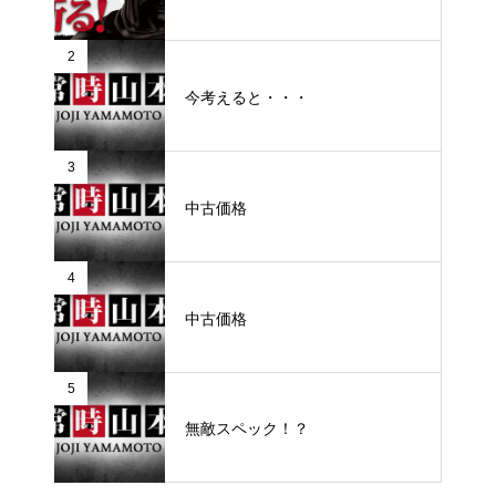
2
今考えると・・・
3
中古価格
4
中古価格
5
無敵スペック！？