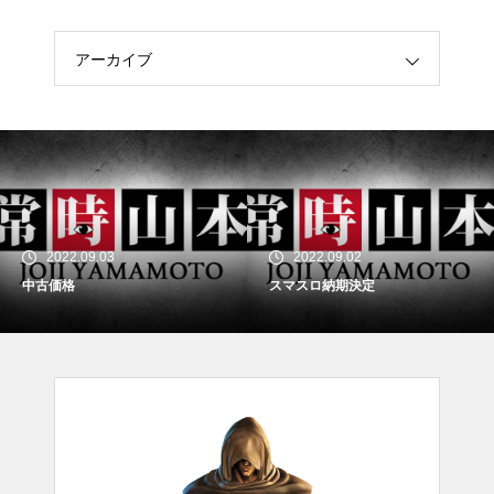
アーカイブ
2022.09.03
2022.09.02
中古価格
スマスロ納期決定