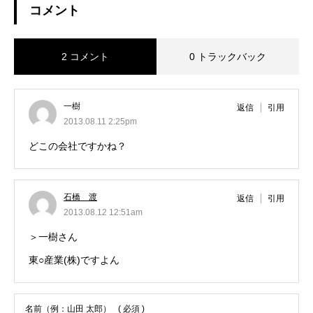
コメント
2 コメント
0 トラックバック
一樹
返信
引用
2013.08.11 2:25pm
どこの会社ですかね？
石橋 渡
返信
引用
2013.08.12 12:51am
＞一樹さん
東○産業(株)ですよん
名前（例：山田 太郎）
( 必須 )