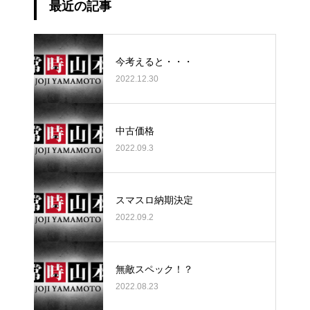
最近の記事
今考えると・・・
2022.12.30
中古価格
2022.09.3
スマスロ納期決定
2022.09.2
無敵スペック！？
2022.08.23