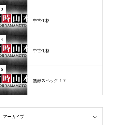
3
グランドクローズ
中古価格
4
中古価格
グランドクローズ
5
無敵スペック！？
グランドオープン
アーカイブ