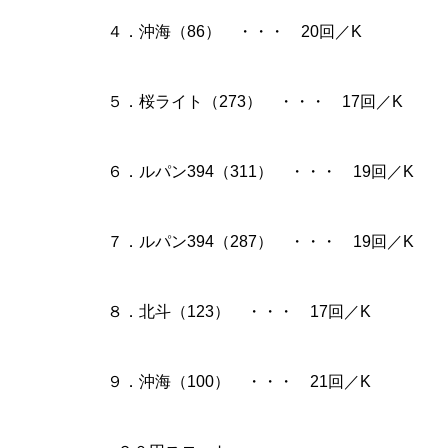
４．沖海（86） ・・・ 20回／K
５．桜ライト（273） ・・・ 17回／K
物件視察
６．ルパン394（311） ・・・ 19回／K
７．ルパン394（287） ・・・ 19回／K
新規出店
８．北斗（123） ・・・ 17回／K
９．沖海（100） ・・・ 21回／K