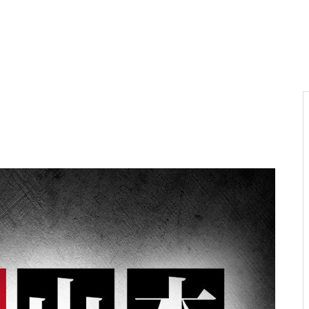
電気代高騰への対策
PA新海物語
民事再生申請