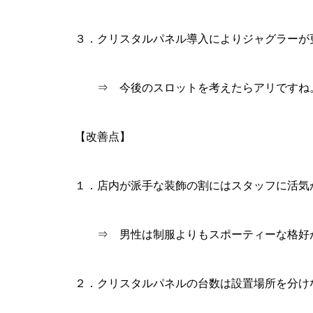
３．クリスタルパネル導入によりジャグラーが
グランドクローズ
⇒ 今後のスロットを考えたらアリですね
【改善点】
グランドクローズ
１．店内が派手な装飾の割にはスタッフに活気
⇒ 男性は制服よりもスポーティーな格好が
グランドオープン
２．クリスタルパネルの台数は設置場所を分け