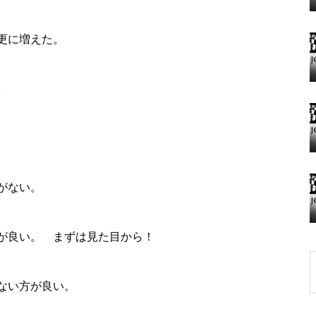
更に増えた。
グランドクローズ
。
グランドクローズ
がない。
良い。 まずは見た目から！
グランドオープン
ない方が良い。