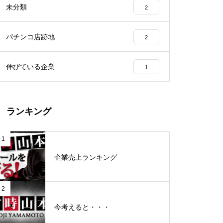
未分類
2
工事中
パチンコ店跡地
2
伸びている企業
1
グランドクローズ
ランキング
1
企業売上ランキング
グランドクローズ
2
今考えると・・・