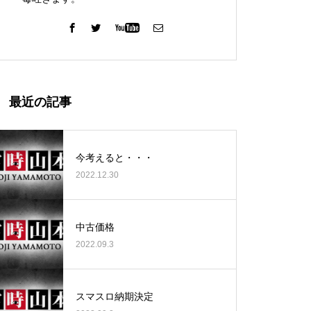
ガーデン北与野店様
最近の記事
今考えると・・・
2022.12.30
ゴールデンセンター様
中古価格
2022.09.3
ゴールデンセンター様
スマスロ納期決定