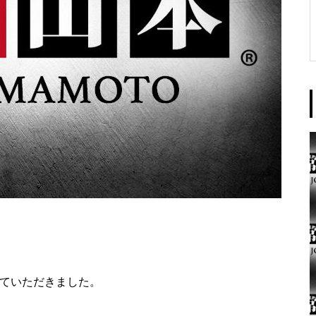
東京イースト様
パンドラ横須賀店様
ていただきました。
大王天王台店様