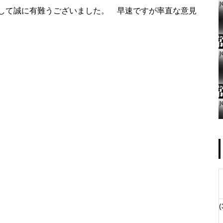
して誠に有難うございました。 早速ですが率直な意見
ゴールデンセンター様
物件視察
(
物件視察②