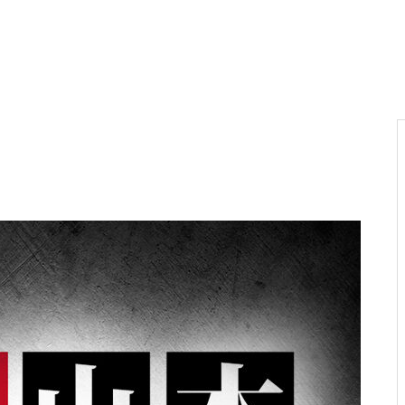
電気代高騰への対策
PA新海物語
民事再生申請