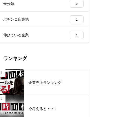
未分類
2
工事中
パチンコ店跡地
2
伸びている企業
1
グランドクローズ
ランキング
1
企業売上ランキング
グランドクローズ
2
今考えると・・・