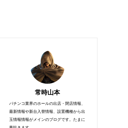
超獣スペック！？
S新鬼武者
常時山本
パチンコ業界のホールの出店・閉店情報、
最新情報や新台入替情報、設置機種から出
検定通過状況
玉情報情報がメインのブログです。たまに
毒吐きます。