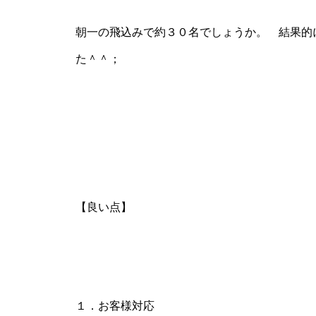
工事中
朝一の飛込みで約３０名でしょうか。 結果的
た＾＾；
グランドクローズ
【良い点】
グランドクローズ
１．お客様対応