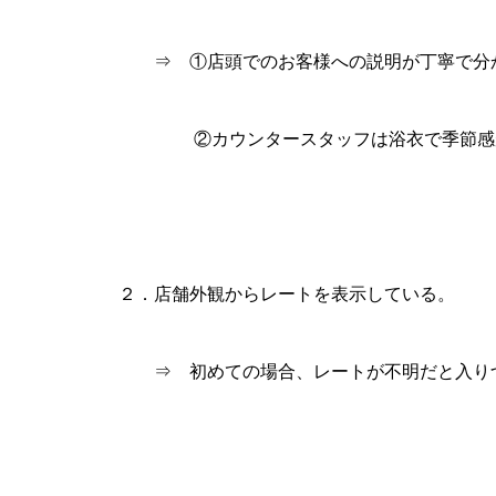
⇒ ①店頭でのお客様への説明が丁寧で分
グランドクローズ
②カウンタースタッフは浴衣で季節感が
グランドクローズ
２．店舗外観からレートを表示している。
⇒ 初めての場合、レートが不明だと入りづ
グランドオープン