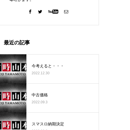
ガーデン北与野店様
最近の記事
今考えると・・・
2022.12.30
ゴールデンセンター様
中古価格
2022.09.3
ゴールデンセンター様
スマスロ納期決定