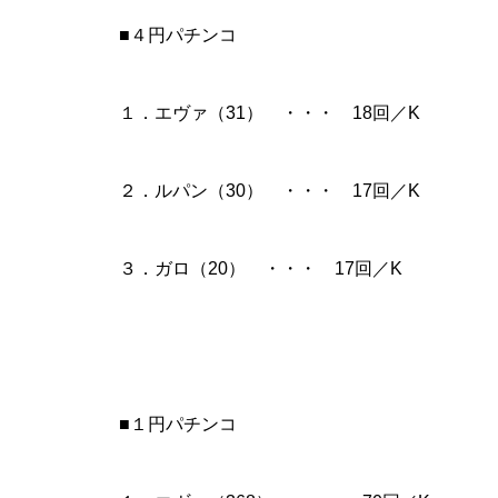
■４円パチンコ
１．エヴァ（31） ・・・ 18回／K
物件視察
２．ルパン（30） ・・・ 17回／K
３．ガロ（20） ・・・ 17回／K
新規出店
■１円パチンコ