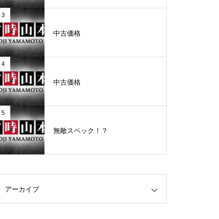
3
グランドクローズ
中古価格
4
中古価格
グランドクローズ
5
無敵スペック！？
グランドオープン
アーカイブ