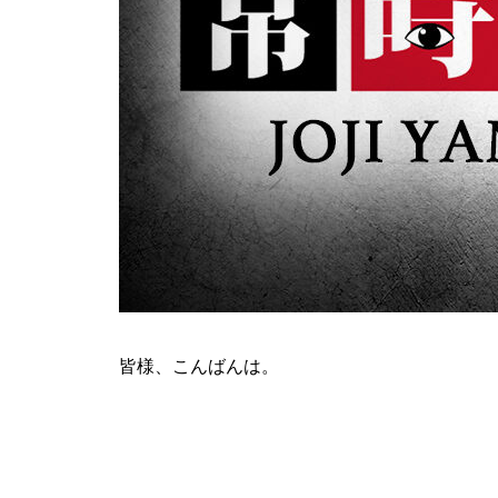
ティアラ蓮田店様
ビックディッパー様
皆様、こんばんは。
パンドラ横須賀店様