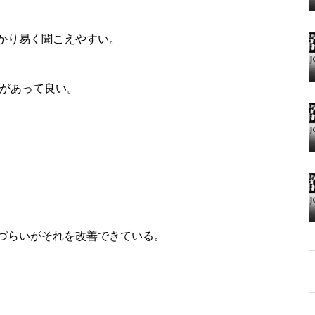
かり易く聞こえやすい。
グランドクローズ
あって良い。
グランドクローズ
らいがそれを改善できている。
グランドオープン