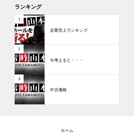
ランキング
1
企業売上ランキング
2
今考えると・・・
3
中古価格
ホーム