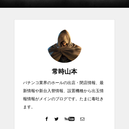
常時山本
パチンコ業界のホールの出店・閉店情報、最
新情報や新台入替情報、設置機種から出玉情
報情報がメインのブログです。たまに毒吐き
ます。