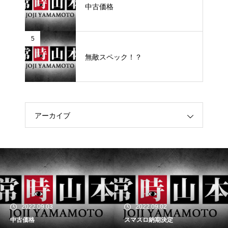
中古価格
5
無敵スペック！？
アーカイブ
2022.09.03
2022.09.02
中古価格
スマスロ納期決定