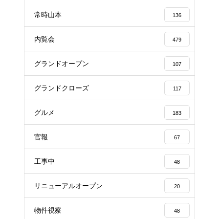
常時山本
136
内覧会
479
グランドオープン
107
グランドクローズ
117
グルメ
183
官報
67
工事中
48
リニューアルオープン
20
物件視察
48