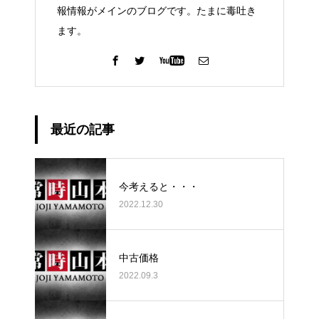
報情報がメインのブログです。たまに毒吐き
ます。
最近の記事
今考えると・・・
2022.12.30
中古価格
2022.09.3