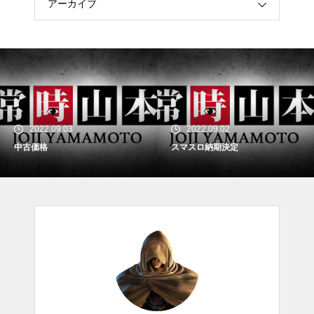
アーカイブ
2022.09.03
2022.09.02
中古価格
スマスロ納期決定