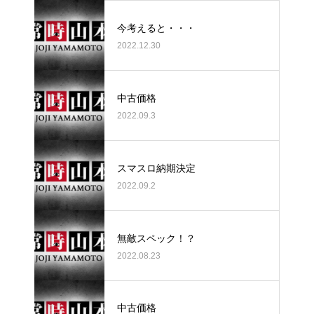
今考えると・・・
2022.12.30
中古価格
2022.09.3
スマスロ納期決定
2022.09.2
無敵スペック！？
2022.08.23
中古価格