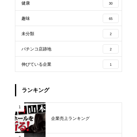
健康
30
趣味
65
未分類
2
パチンコ店跡地
2
伸びている企業
1
ランキング
1
企業売上ランキング