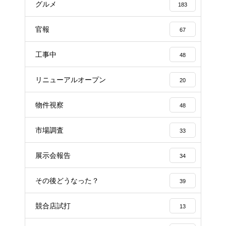
グルメ
183
官報
67
工事中
48
リニューアルオープン
20
物件視察
48
市場調査
33
展示会報告
34
その後どうなった？
39
競合店試打
13