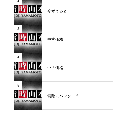
2
今考えると・・・
3
中古価格
4
中古価格
5
無敵スペック！？