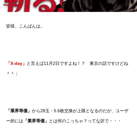
皆様、こんばんは。
「X-day」
と言えば11月2日ですよね！？ 東京の話ですけどね
＾＾；
「業界等価」
から28玉・5.6枚交換が上限となるのだが、ユーザ
ー的には
「業界等価」
とは何のこっちゃ？ってな訳で・・・