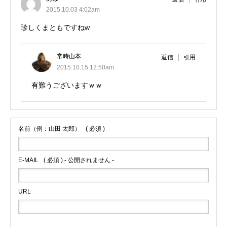
2015.10.03 4:02am
珍しくまともですねw
常時山本
返信
引用
2015.10.15 12:50am
有難うございますｗｗ
名前（例：山田 太郎）
( 必須 )
E-MAIL
( 必須 ) - 公開されません -
URL