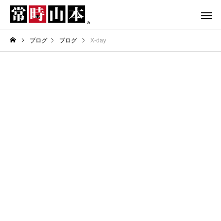
ブログ
ブログ
X-day