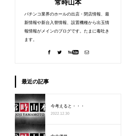
常時山本
パチンコ業界のホールの出店・閉店情報、最
新情報や新台入替情報、設置機種から出玉情
報情報がメインのブログです。たまに毒吐き
ます。
最近の記事
今考えると・・・
2022.12.30