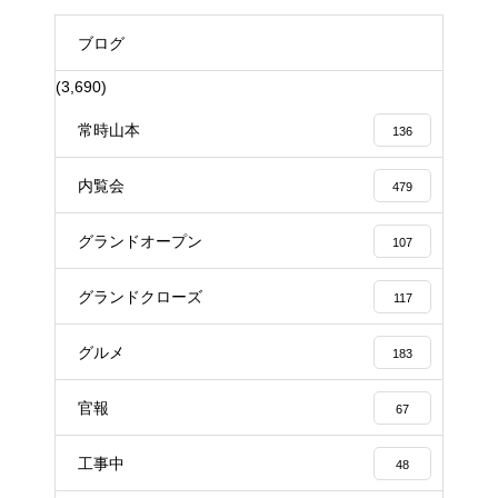
ブログ
(3,690)
常時山本
136
内覧会
479
グランドオープン
107
グランドクローズ
117
グルメ
183
官報
67
工事中
48