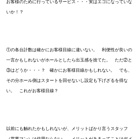
お客様のために行っているサービス・・・実はエゴになっていな
いか！？
①の各台計数は確かにお客様目線に違いない。 利便性が良いの
一言かもしれないがホールとしたら出玉感を捨てた。 ただ②と
③はどうか・・・？ 確かにお客様目線かもしれない。 でも、
その分ホール側はスタートを回せないし設定も下げざるを得な
い。 これがお客様目線？
以前にも触れたかもしれないが、メリットばかり言うスタッフ
（営業マン）は信用ならない。 メリットがあるってことはデメ