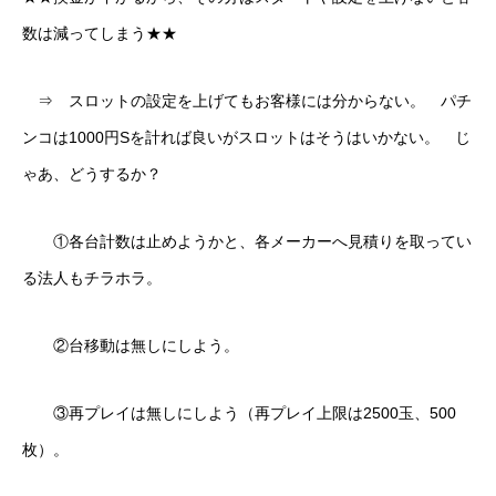
数は減ってしまう★★
⇒ スロットの設定を上げてもお客様には分からない。 パチ
ンコは1000円Sを計れば良いがスロットはそうはいかない。 じ
ゃあ、どうするか？
①各台計数は止めようかと、各メーカーへ見積りを取ってい
る法人もチラホラ。
②台移動は無しにしよう。
③再プレイは無しにしよう（再プレイ上限は2500玉、500
枚）。