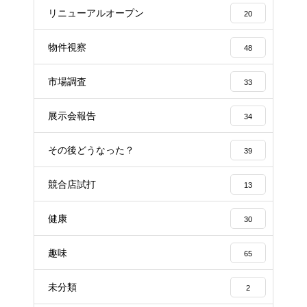
リニューアルオープン
20
物件視察
48
市場調査
33
展示会報告
34
その後どうなった？
39
競合店試打
13
健康
30
趣味
65
未分類
2