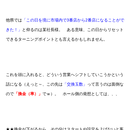
他県では
「この日を境に市場内で3番店から2番店になることがで
きた！」
と仰るのは某社長様。 ある意味、この日からリセット
できるターニングポイントとも言えるかもしれません。
これを頭に入れると、どういう営業へシフトしていこうかという
話になる（えっと～、この先は
「交換玉数」
って言うのは面倒な
ので
「換金（率）」
でｗ）。 ホール側の発想としては、、、
★★換金が下がるから、その分はスタートや設定を上げないと客