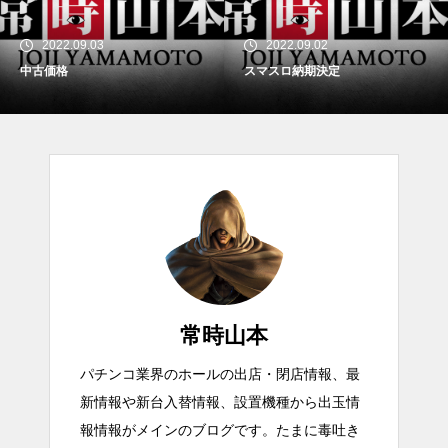
2022.09.03
2022.09.02
中古価格
スマスロ納期決定
常時山本
パチンコ業界のホールの出店・閉店情報、最
新情報や新台入替情報、設置機種から出玉情
報情報がメインのブログです。たまに毒吐き