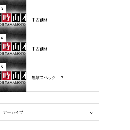
3
グランドクローズ
中古価格
4
中古価格
グランドクローズ
5
無敵スペック！？
グランドオープン
アーカイブ