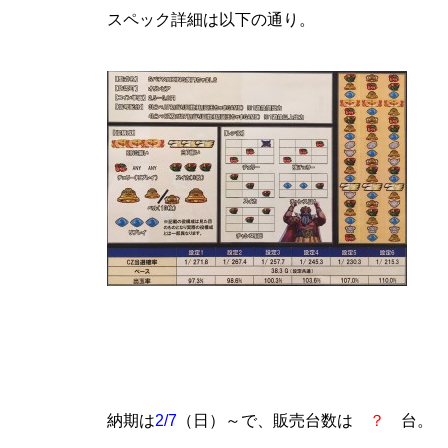
スペック詳細は以下の通り。
グランドクローズ
グランドクローズ
グランドオープン
納期は
2/7
（日）～で、販売台数は
？
台。