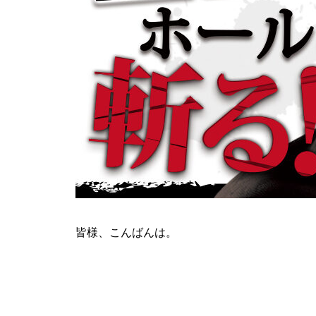
ティアラ蓮田店様
ビックディッパー様
皆様、こんばんは。
パンドラ横須賀店様