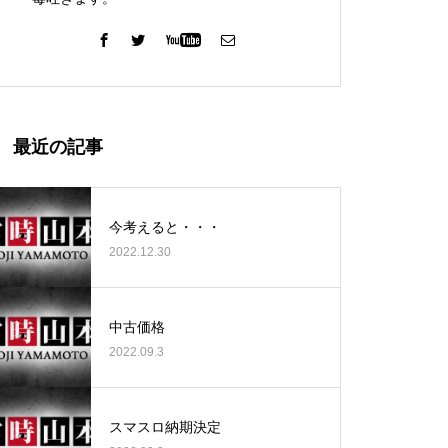
ガーデン北与野店様
最近の記事
今考えると・・・
2022.12.30
ゴールデンセンター様
中古価格
2022.09.3
ゴールデンセンター様
スマスロ納期決定