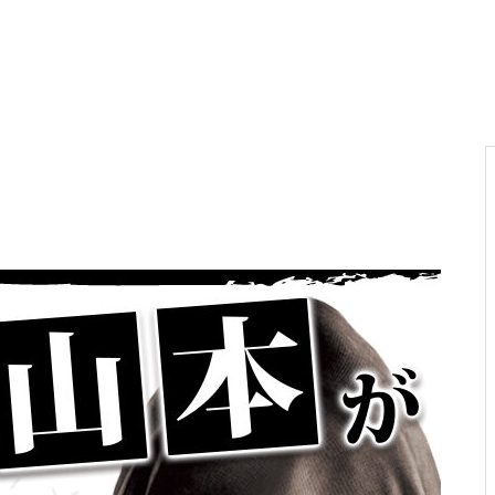
電気代高騰への対策
PA新海物語
民事再生申請