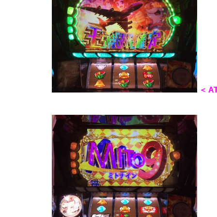
物件視察
＜ 
新規出店