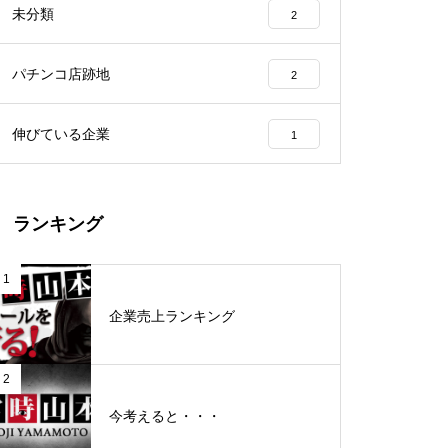
未分類
2
工事中
パチンコ店跡地
2
伸びている企業
1
グランドクローズ
ランキング
1
企業売上ランキング
グランドクローズ
2
今考えると・・・