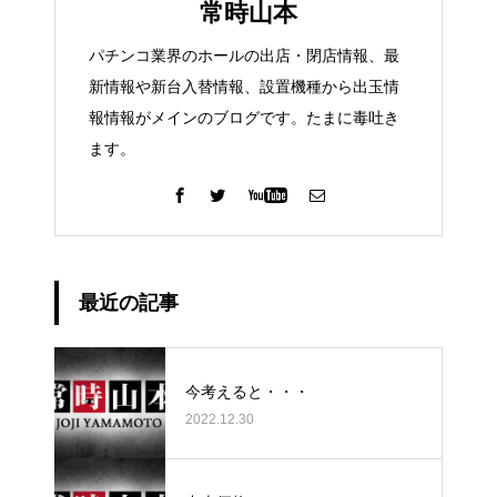
常時山本
パチンコ業界のホールの出店・閉店情報、最
新情報や新台入替情報、設置機種から出玉情
報情報がメインのブログです。たまに毒吐き
ます。
最近の記事
今考えると・・・
2022.12.30