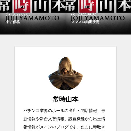
2022.09.03
2022.09.02
中古価格
スマスロ納期決定
常時山本
パチンコ業界のホールの出店・閉店情報、最
新情報や新台入替情報、設置機種から出玉情
報情報がメインのブログです。たまに毒吐き