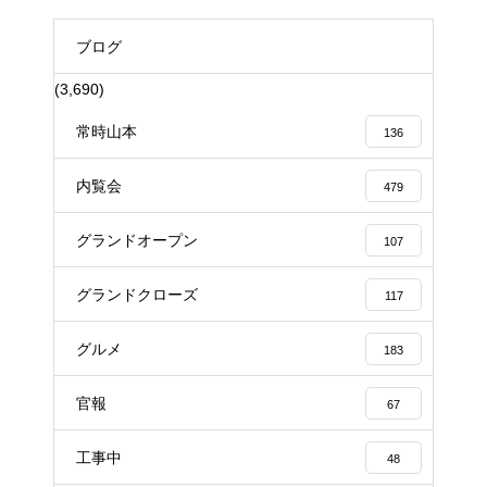
ブログ
(3,690)
常時山本
136
内覧会
479
グランドオープン
107
グランドクローズ
117
グルメ
183
官報
67
工事中
48