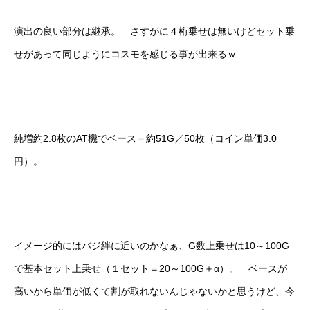
演出の良い部分は継承。 さすがに４桁乗せは無いけどセット乗
せがあって同じようにコスモを感じる事が出来るｗ
純増約2.8枚のAT機でベース＝約51G／50枚（コイン単価3.0
円）。
イメージ的にはバジ絆に近いのかなぁ、G数上乗せは10～100G
で基本セット上乗せ（１セット＝20～100G＋α）。 ベースが
高いから単価が低くて割が取れないんじゃないかと思うけど、今