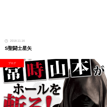
2018.11.16
S聖闘士星矢
ブログ