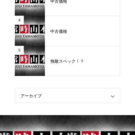
中古価格
4
中古価格
5
無敵スペック！？
アーカイブ