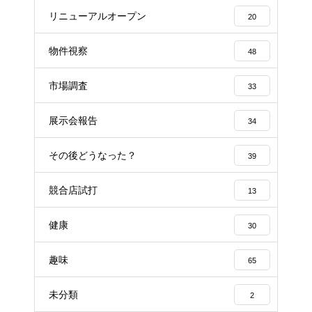
リニューアルオープン
20
物件視察
48
市場調査
33
展示会報告
34
その後どうなった？
39
競合店試打
13
健康
30
趣味
65
未分類
2