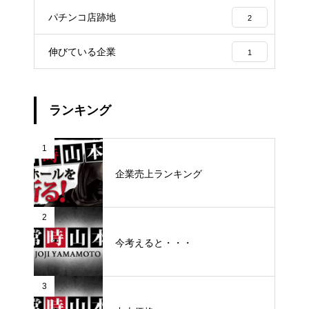
パチンコ店跡地
2
伸びている企業
1
ランキング
1
企業売上ランキング
2
今考えると・・・
3