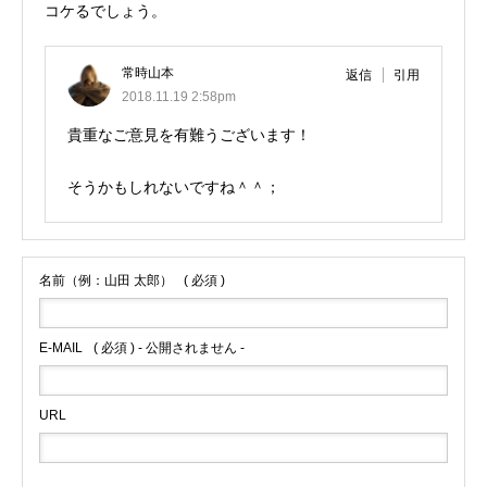
コケるでしょう。
常時山本
返信
引用
2018.11.19 2:58pm
貴重なご意見を有難うございます！
そうかもしれないですね＾＾；
名前（例：山田 太郎）
( 必須 )
E-MAIL
( 必須 ) - 公開されません -
URL