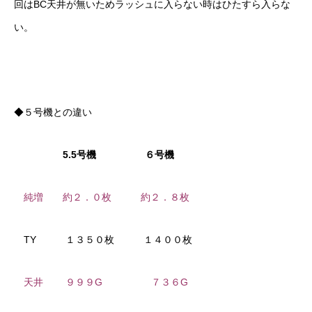
回はBC天井が無いためラッシュに入らない時はひたすら入らな
い。
◆５号機との違い
5.5号機 ６号機
純増 約２．０枚 約２．８枚
TY １３５０枚 １４００枚
天井 ９９９G ７３６G