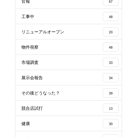
官報
67
工事中
48
リニューアルオープン
20
物件視察
48
市場調査
33
展示会報告
34
その後どうなった？
39
競合店試打
13
健康
30