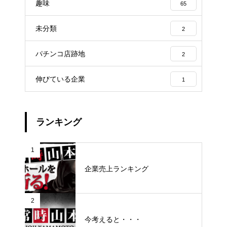
趣味
65
未分類
2
パチンコ店跡地
2
伸びている企業
1
ランキング
1
企業売上ランキング
2
今考えると・・・