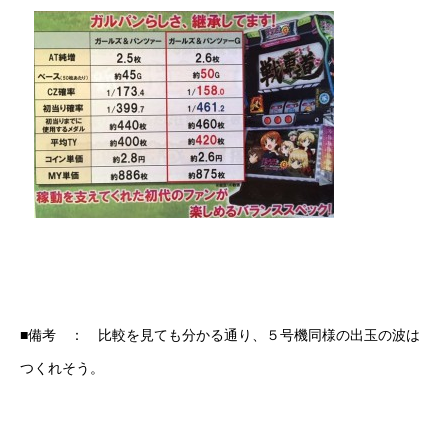
■備考 ： 比較を見ても分かる通り、５号機同様の出玉の波は
つくれそう。