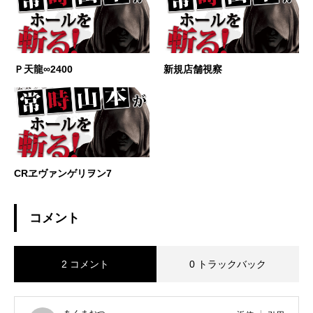
Ｐ天龍∞2400
新規店舗視察
CRヱヴァンゲリヲン7
コメント
2 コメント
0 トラックバック