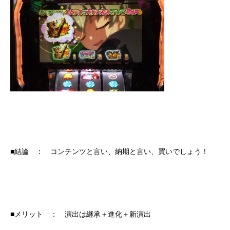
■結論 ： コンテンツと言い、納期と言い、買いでしょう！
■メリット ： 演出は継承＋進化＋新演出