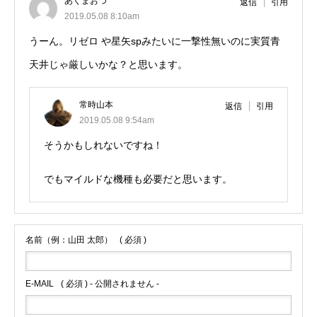
あくまおつ
返信
引用
2019.05.08 8:10am
うーん。リゼロ や星矢spみたいに一撃性無いのに実質青
天井じゃ厳しいかな？と思います。
常時山本
返信
引用
2019.05.08 9:54am
そうかもしれないですね！
でもマイルドな機種も必要だと思います。
名前（例：山田 太郎）
( 必須 )
E-MAIL
( 必須 ) - 公開されません -