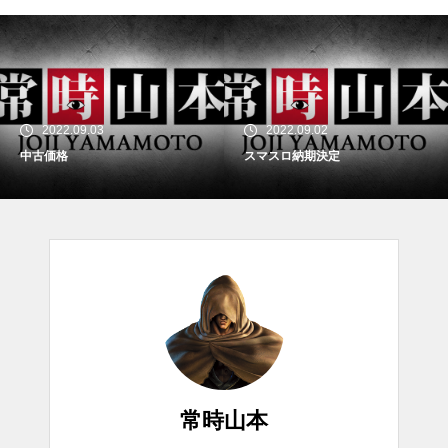
2022.09.03
2022.09.02
中古価格
スマスロ納期決定
常時山本