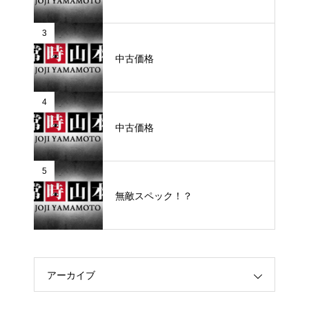
3
中古価格
4
中古価格
5
無敵スペック！？
アーカイブ