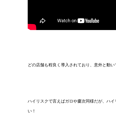
工事中
工事中
どの店舗も程良く導入されており、意外と動い
工事中
ハイリスクで言えばガロや慶次同様だが、ハイ
い！