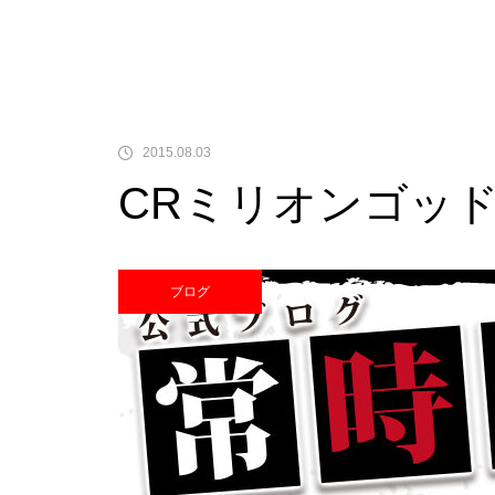
中古価格
2015.08.03
CRミリオンゴッ
Pサラリーマン金太郎
ブログ
検定通過状況