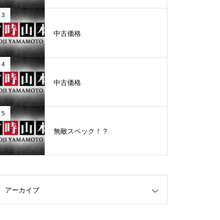
3
グランドクローズ
中古価格
4
中古価格
グランドクローズ
5
無敵スペック！？
グランドオープン
アーカイブ