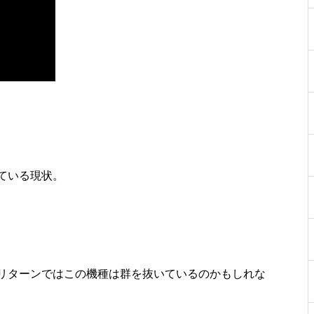
工事中
工事中
ている現状。
工事中
リターンではこの機種は群を抜いているのかもしれな