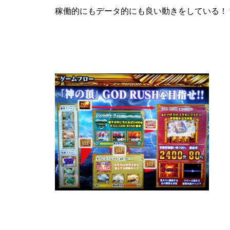
稼働的にもデータ的にも良い動きをしている！
パンドラ横須賀店様
物件視察
物件視察③