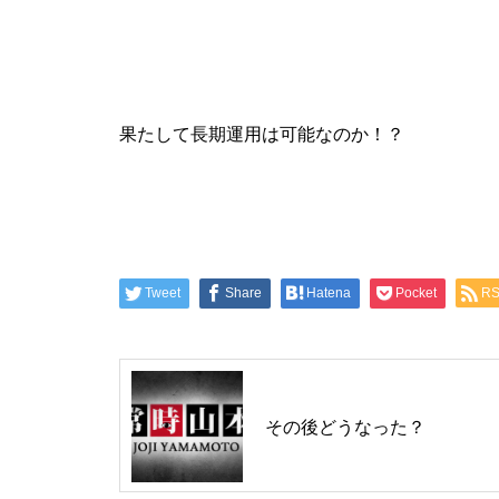
工事中
果たして長期運用は可能なのか！？
グランドクローズ
Tweet
Share
Hatena
Pocket
R
グランドクローズ
その後どうなった？