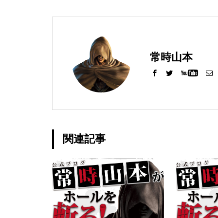
グランドクローズ
常時山本
グランドクローズ
関連記事
グランドオープン