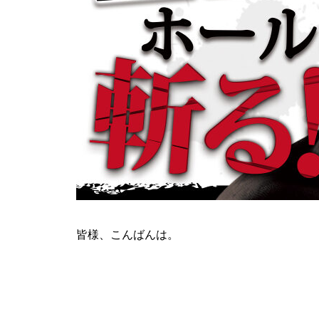
ティアラ蓮田店様
ビックディッパー様
皆様、こんばんは。
パンドラ横須賀店様