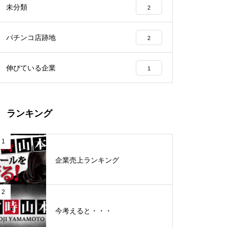
未分類
2
工事中
パチンコ店跡地
2
伸びている企業
1
グランドクローズ
ランキング
1
企業売上ランキング
グランドクローズ
2
今考えると・・・