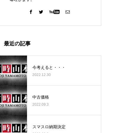
ガーデン北与野店様
最近の記事
今考えると・・・
2022.12.30
ゴールデンセンター様
中古価格
2022.09.3
ゴールデンセンター様
スマスロ納期決定