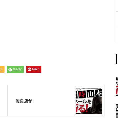
工事中
グランドクローズ
SS
feedly
Pin it
グランドクローズ
優良店舗