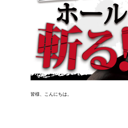
ティアラ蓮田店様
ビックディッパー様
皆様、こんにちは。
パンドラ横須賀店様