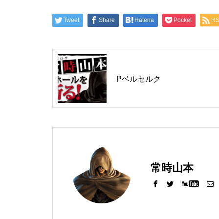
工事中
Tweet
Share
Hatena
Pocket
R
Pベルセルク
グランドクローズ
常時山本
グランドクローズ