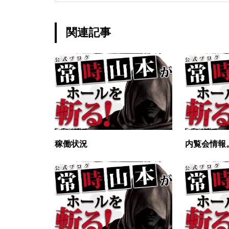
グランドクローズ
関連記事
グランドクローズ
稼働状況
内覧会情報
グランドオープン