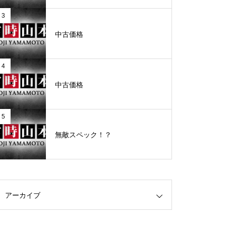
3
グランドクローズ
中古価格
4
中古価格
グランドクローズ
5
無敵スペック！？
グランドオープン
アーカイブ