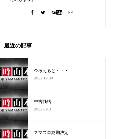
ガーデン北与野店様
最近の記事
今考えると・・・
2022.12.30
ゴールデンセンター様
中古価格
2022.09.3
ゴールデンセンター様
スマスロ納期決定