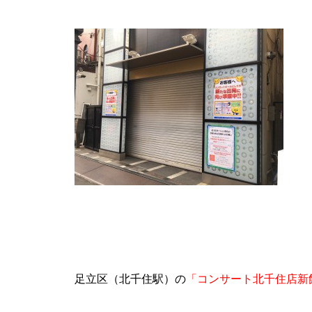
物件視察
新規出店
足立区（北千住駅）の
「コンサート北千住店新