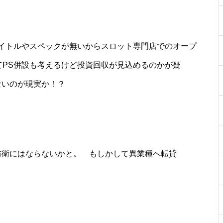
工事中
イトルやスペックが無いからスロット専門店でのオープ
てPS併設も考えるけど投資回収が見込めるのかが疑
ないのが現実か！？
工事中
防衛にはならないかと。 もしかして異業種へ転貸
工事中