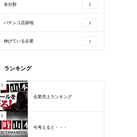
未分類
2
工事中
パチンコ店跡地
2
伸びている企業
1
グランドクローズ
ランキング
1
企業売上ランキング
グランドクローズ
2
今考えると・・・