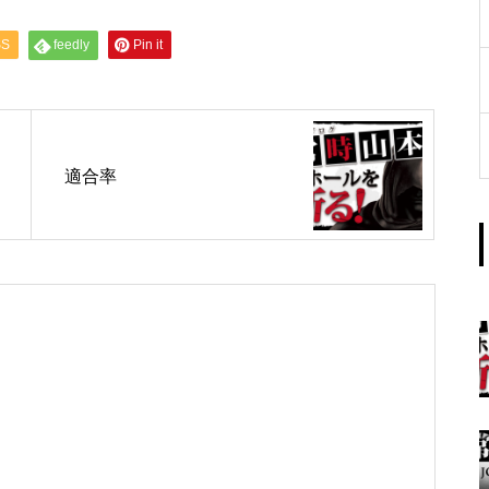
工事中
SS
feedly
Pin it
適合率
グランドクローズ
グランドクローズ