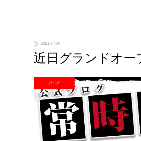
中古価格
2021.04.04
近日グランドオー
Pサラリーマン金太郎
ブログ
検定通過状況