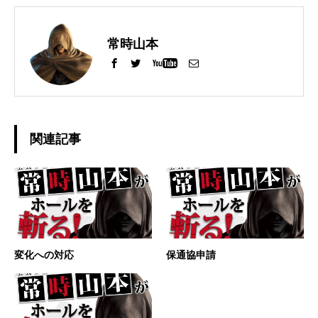
常時山本
関連記事
変化への対応
保通協申請