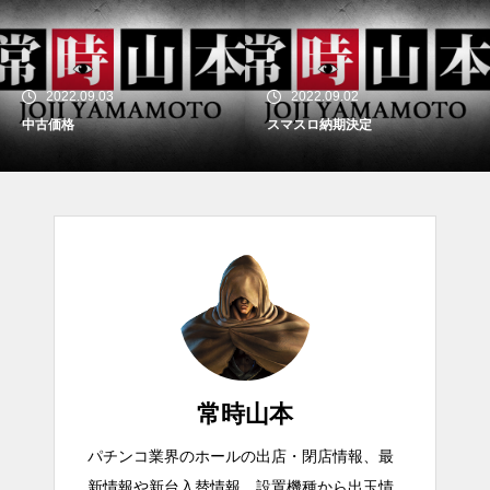
2022.09.03
2022.09.02
中古価格
スマスロ納期決定
常時山本
パチンコ業界のホールの出店・閉店情報、最
新情報や新台入替情報、設置機種から出玉情