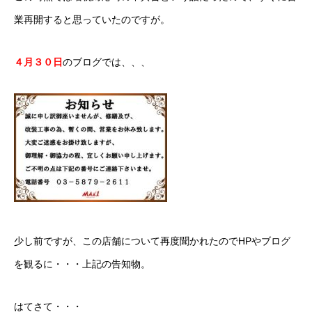
業再開すると思っていたのですが。
４月３０日
のブログでは、、、
少し前ですが、この店舗について再度聞かれたのでHPやブログ
を観るに・・・上記の告知物。
はてさて・・・