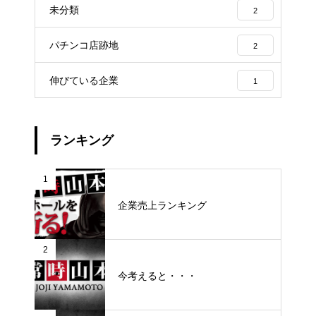
未分類
2
パチンコ店跡地
2
伸びている企業
1
ランキング
1
企業売上ランキング
2
今考えると・・・