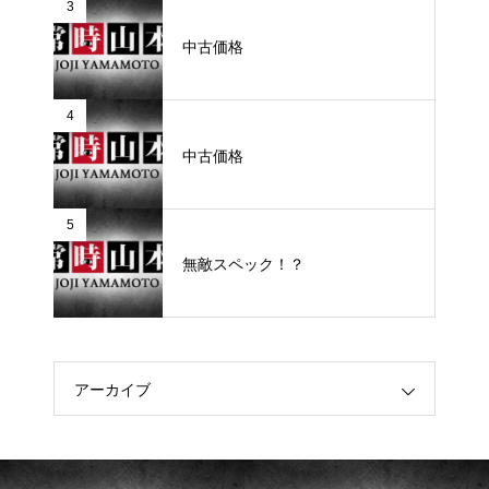
3
中古価格
4
中古価格
5
無敵スペック！？
アーカイブ