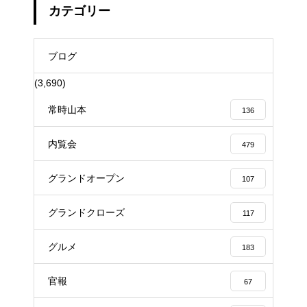
カテゴリー
ブログ
(3,690)
常時山本
136
内覧会
479
グランドオープン
107
グランドクローズ
117
グルメ
183
官報
67