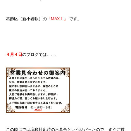
・
葛飾区（新小岩駅）の
「MAX１」
です。
４月４日
のブログでは、、、
この時点では増税対応時の不具合という話だったので、すぐに営