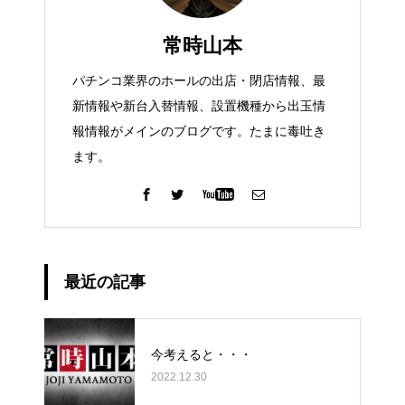
常時山本
パチンコ業界のホールの出店・閉店情報、最
新情報や新台入替情報、設置機種から出玉情
報情報がメインのブログです。たまに毒吐き
ます。
最近の記事
今考えると・・・
2022.12.30