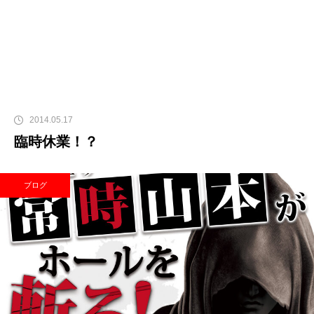
2014.05.17
臨時休業！？
ブログ