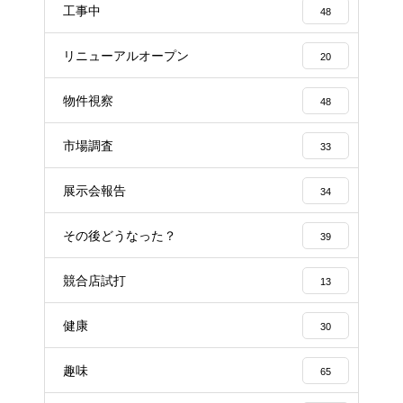
工事中
48
リニューアルオープン
20
物件視察
48
市場調査
33
展示会報告
34
その後どうなった？
39
競合店試打
13
健康
30
趣味
65