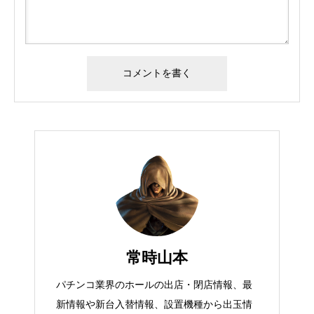
常時山本
パチンコ業界のホールの出店・閉店情報、最
新情報や新台入替情報、設置機種から出玉情