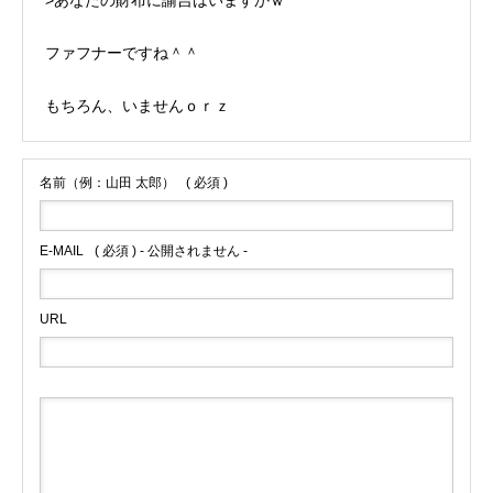
>あなたの財布に諭吉はいますかｗ
ファフナーですね＾＾
もちろん、いませんｏｒｚ
名前（例：山田 太郎）
( 必須 )
E-MAIL
( 必須 ) - 公開されません -
URL