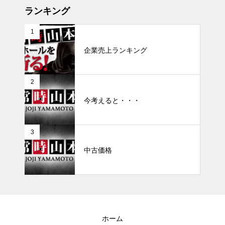
ランキング
1
企業売上ランキング
2
今考えると・・・
3
中古価格
ホーム