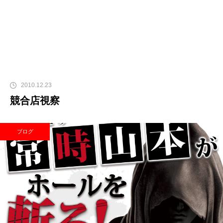
2010.12.23
競合店視察
ブログ