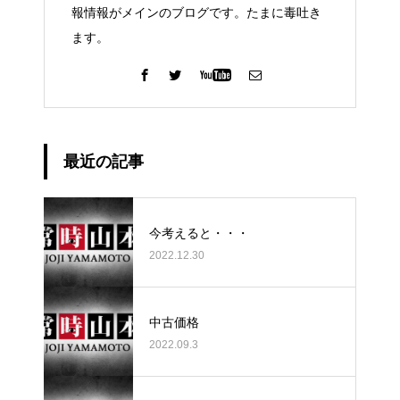
報情報がメインのブログです。たまに毒吐き
ます。
最近の記事
今考えると・・・
2022.12.30
中古価格
2022.09.3