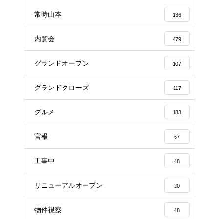
常時山本
136
内覧会
479
グランドオープン
107
グランドクローズ
117
グルメ
183
官報
67
工事中
48
リニューアルオープン
20
物件視察
48