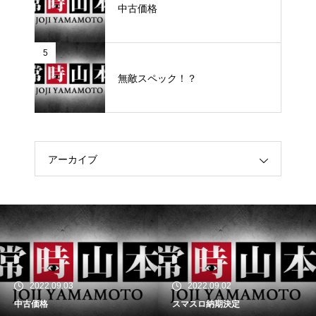
中古価格
5
無敵スペック！？
アーカイブ
2022.09.03
2022.09.02
中古価格
スマスロ納期決定