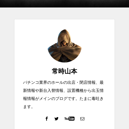
常時山本
パチンコ業界のホールの出店・閉店情報、最
新情報や新台入替情報、設置機種から出玉情
報情報がメインのブログです。たまに毒吐き
ます。