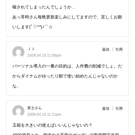
唆されてしまったんでしょうか…
あっ常時さん毎晩更新楽しみにしてますので、宜しくお願
いします(ﾟ▽^*)ﾉ⌒☆
ＪＪ
返信
引用
2009.04.10 11:08pm
パーソナル導入の一番の目的は、人件費の削減でしょ。だ
からダイナムがゆったり館で使い始めたんじゃないのか
な。
富士さん
返信
引用
2009.04.10 11:21pm
玉箱を大きいの使えばいいんじゃないの？