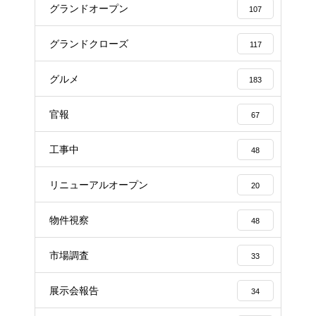
グランドオープン
107
グランドクローズ
117
グルメ
183
官報
67
工事中
48
リニューアルオープン
20
物件視察
48
市場調査
33
展示会報告
34