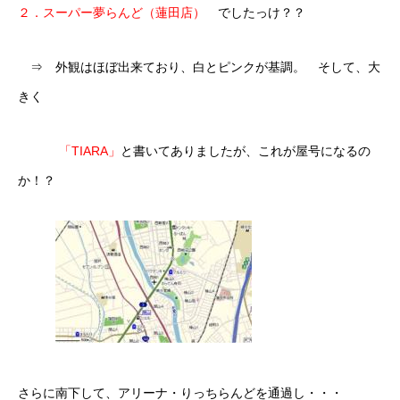
２．スーパー夢らんど（蓮田店）
でしたっけ？？
⇒ 外観はほぼ出来ており、白とピンクが基調。 そして、大
きく
「TIARA」
と書いてありましたが、これが屋号になるの
か！？
さらに南下して、アリーナ・りっちらんどを通過し・・・