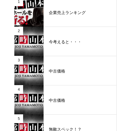
1
企業売上ランキング
2
今考えると・・・
3
中古価格
4
中古価格
5
無敵スペック！？