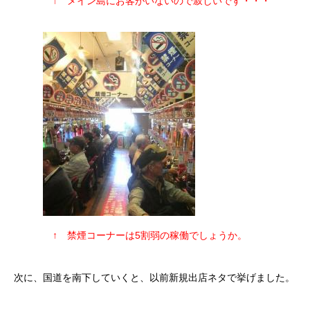
↑ メイン島にお客がいないので寂しいです・・・
↑ 禁煙コーナーは5割弱の稼働でしょうか。
次に、国道を南下していくと、以前新規出店ネタで挙げました。