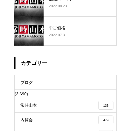
2022.08.23
中古価格
2022.07.3
カテゴリー
ブログ
(3,690)
常時山本
136
内覧会
479