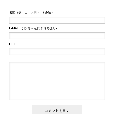
名前（例：山田 太郎）
( 必須 )
E-MAIL
( 必須 ) - 公開されません -
URL