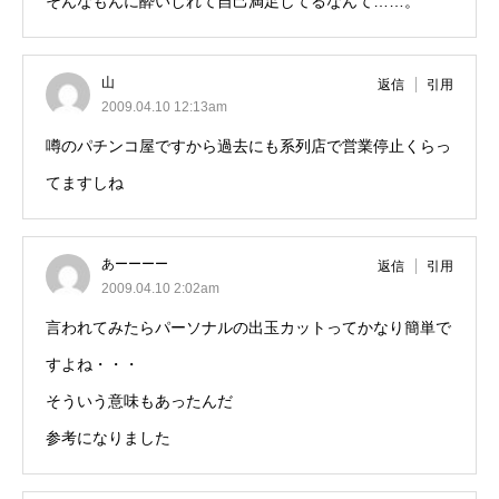
そんなもんに酔いしれて自己満足してるなんて……。
山
返信
引用
2009.04.10 12:13am
噂のパチンコ屋ですから過去にも系列店で営業停止くらっ
てますしね
あーーーー
返信
引用
2009.04.10 2:02am
言われてみたらパーソナルの出玉カットってかなり簡単で
すよね・・・
そういう意味もあったんだ
参考になりました