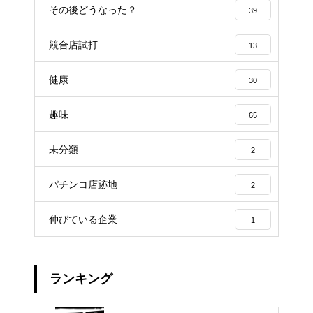
その後どうなった？
39
競合店試打
13
健康
30
趣味
65
未分類
2
パチンコ店跡地
2
伸びている企業
1
ランキング