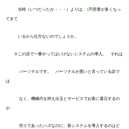
当時（いつだったか・・・）よりは、
1
円営業が多くなっ
てきて
いるから仕方ないのでしょうか。
※この店で一番やってはいけないシステムの導入。 それは
パーソナルです。 パーソナルが悪いと言っている訳で
は
なく、機械代を抑え出玉とサービスでお客に還元するの
が
売りであったハズなのに、新システムを導入するのはど