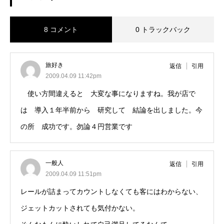
8 コメント
0 トラックバック
旅好き
返信
引用
2009.04.09 11:42pm
使い方間違えると 大変な事になりますね。我が店で
は 導入１年半前から 研究して 結論を出しました。今
の所 成功です。勿論４円営業です
一般人
返信
引用
2009.04.09 11:51pm
レールが詰まってカウントしなくても客にはわからない、
ジェットカットされても気付かない。