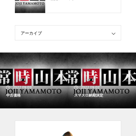
アーカイブ
2022.09.03
2022.09.02
中古価格
スマスロ納期決定