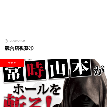
2009.04.09
競合店視察①
ブログ