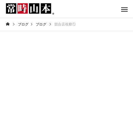
ブログ
ブログ
競合店視察①