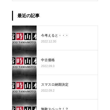
最近の記事
今考えると・・・
2022.12.30
中古価格
2022.09.3
スマスロ納期決定
2022.09.2
無敵スペック！？