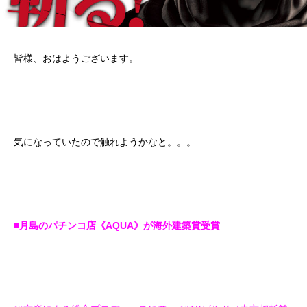
皆様、おはようございます。
気になっていたので触れようかなと。。。
■月島のパチンコ店《AQUA》が海外建築賞受賞