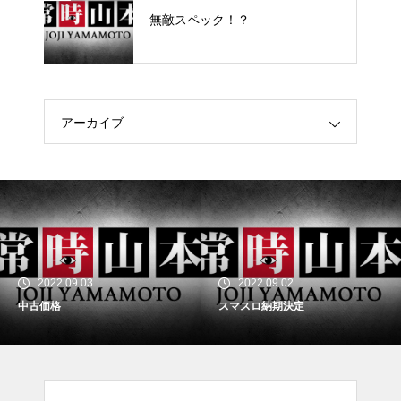
無敵スペック！？
アーカイブ
2022.09.03
2022.09.02
中古価格
スマスロ納期決定