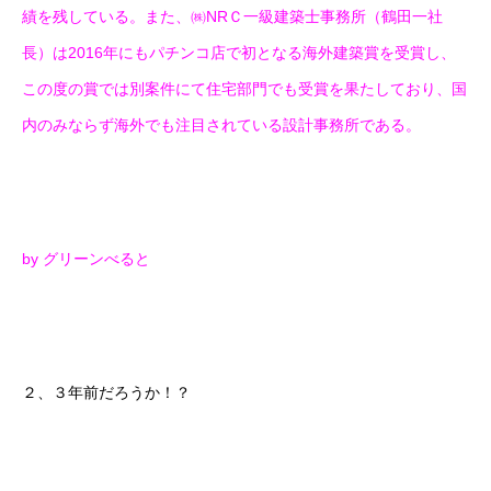
績を残している。また、㈱NRＣ一級建築士事務所（鶴田一社
長）は2016年にもパチンコ店で初となる海外建築賞を受賞し、
この度の賞では別案件にて住宅部門でも受賞を果たしており、国
内のみならず海外でも注目されている設計事務所である。
by グリーンべると
２、３年前だろうか！？