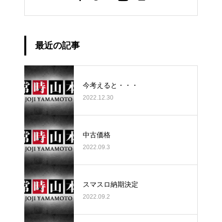
最近の記事
今考えると・・・
2022.12.30
中古価格
2022.09.3
スマスロ納期決定
2022.09.2