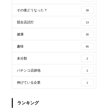
その後どうなった？
39
競合店試打
13
健康
30
趣味
65
未分類
2
パチンコ店跡地
2
伸びている企業
1
ランキング