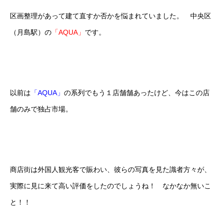
区画整理があって建て直すか否かを悩まれていました。 中央区
（月島駅）の
「AQUA」
です。
以前は
「AQUA」
の系列でもう１店舗舗あったけど、今はこの店
舗のみで独占市場。
商店街は外国人観光客で賑わい、彼らの写真を見た識者方々が、
実際に見に来て高い評価をしたのでしょうね！ なかなか無いこ
と！！