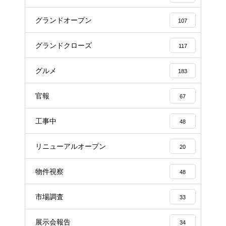
グランドオープン
107
グランドクローズ
117
グルメ
183
官報
67
工事中
48
リニューアルオープン
20
物件視察
48
市場調査
33
展示会報告
34