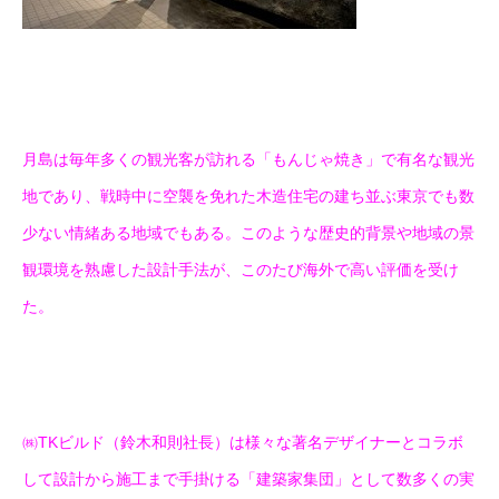
月島は毎年多くの観光客が訪れる「もんじゃ焼き」で有名な観光
地であり、戦時中に空襲を免れた木造住宅の建ち並ぶ東京でも数
少ない情緒ある地域でもある。このような歴史的背景や地域の景
観環境を熟慮した設計手法が、このたび海外で高い評価を受け
た。
㈱TKビルド（鈴木和則社長）は様々な著名デザイナーとコラボ
して設計から施工まで手掛ける「建築家集団」として数多くの実