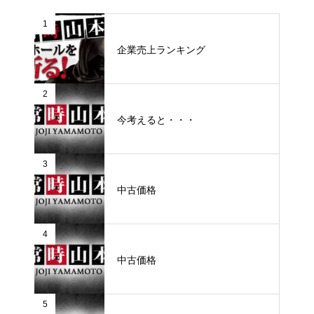
1
企業売上ランキング
2
今考えると・・・
3
中古価格
4
中古価格
5