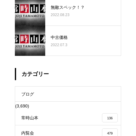
無敵スペック！？
2022.08.23
中古価格
2022.07.3
カテゴリー
ブログ
(3,690)
常時山本
136
内覧会
479