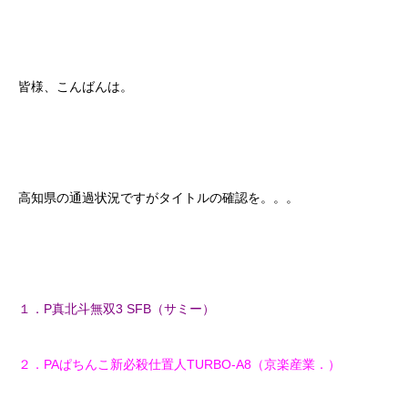
皆様、こんばんは。
高知県の通過状況ですがタイトルの確認を。。。
１．P真北斗無双3 SFB（サミー）
２．PAぱちんこ新必殺仕置人TURBO-A8（京楽産業．）