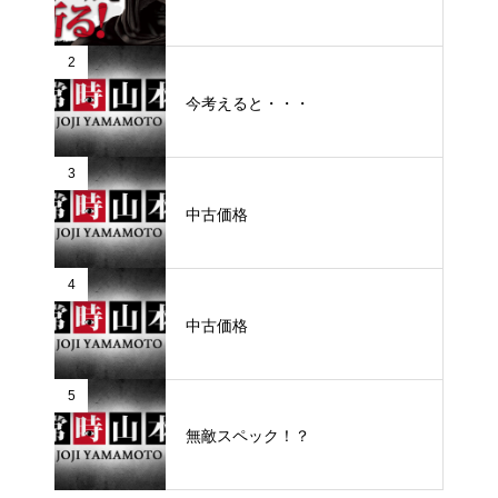
2
今考えると・・・
3
中古価格
4
中古価格
5
無敵スペック！？