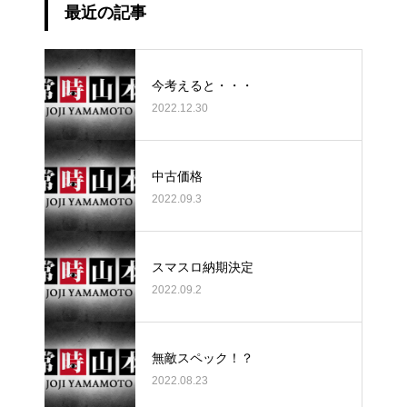
最近の記事
今考えると・・・
2022.12.30
中古価格
2022.09.3
スマスロ納期決定
2022.09.2
無敵スペック！？
2022.08.23