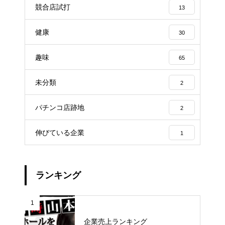
競合店試打
13
健康
30
趣味
65
未分類
2
パチンコ店跡地
2
伸びている企業
1
ランキング
1
企業売上ランキング