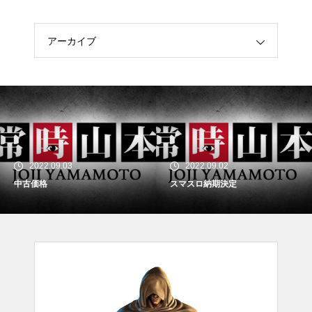
アーカイブ
2022.09.03
2022.09.02
中古価格
スマスロ納期決定