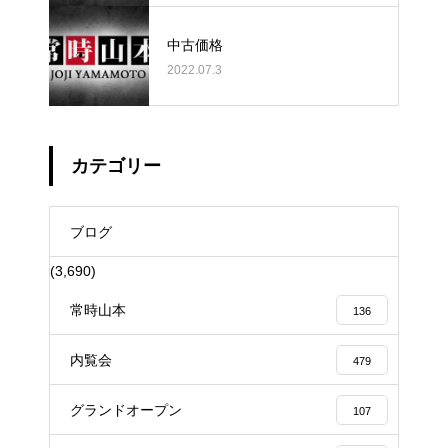
中古価格
2022.07.3
カテゴリー
ブログ
(3,690)
常時山本
136
内覧会
479
グランドオープン
107