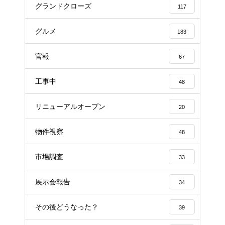
グランドクローズ
117
グルメ
183
官報
67
工事中
48
リニューアルオープン
20
物件視察
48
市場調査
33
展示会報告
34
その後どうなった？
39