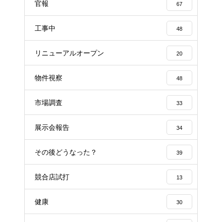
官報
67
工事中
48
リニューアルオープン
20
物件視察
48
市場調査
33
展示会報告
34
その後どうなった？
39
競合店試打
13
健康
30