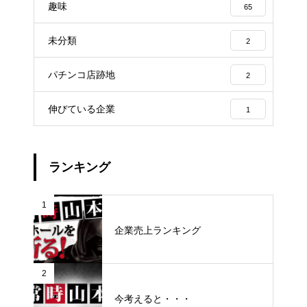
趣味
65
未分類
2
パチンコ店跡地
2
伸びている企業
1
ランキング
1
企業売上ランキング
2
今考えると・・・