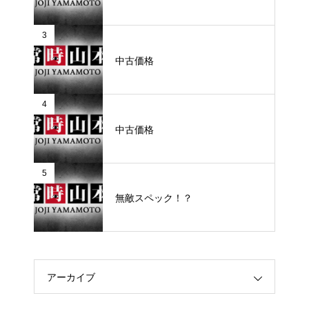
3
中古価格
4
中古価格
5
無敵スペック！？
アーカイブ