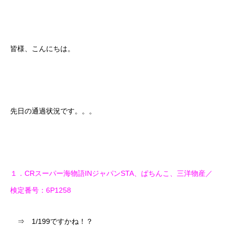
皆様、こんにちは。
先日の通過状況です。。。
１．CRスーパー海物語INジャパンSTA、ぱちんこ、三洋物産／
検定番号：6P1258
⇒ 1/199ですかね！？