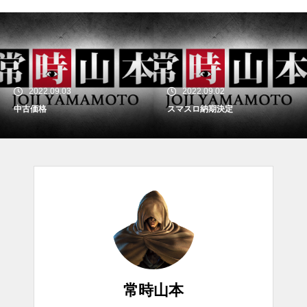
2022.09.03
2022.09.02
中古価格
スマスロ納期決定
常時山本