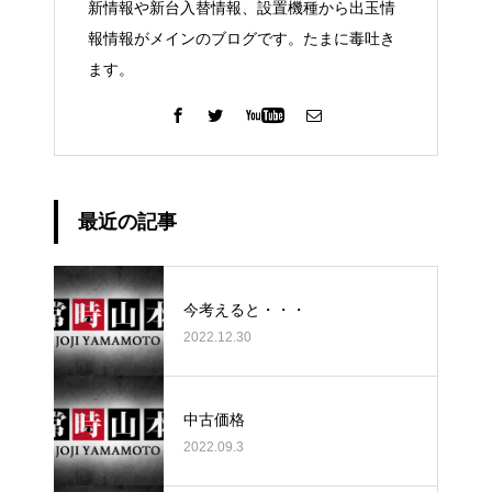
新情報や新台入替情報、設置機種から出玉情
報情報がメインのブログです。たまに毒吐き
ます。
最近の記事
今考えると・・・
2022.12.30
中古価格
2022.09.3