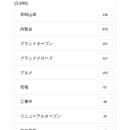
(3,690)
常時山本
136
内覧会
479
グランドオープン
107
グランドクローズ
117
グルメ
183
官報
67
工事中
48
リニューアルオープン
20