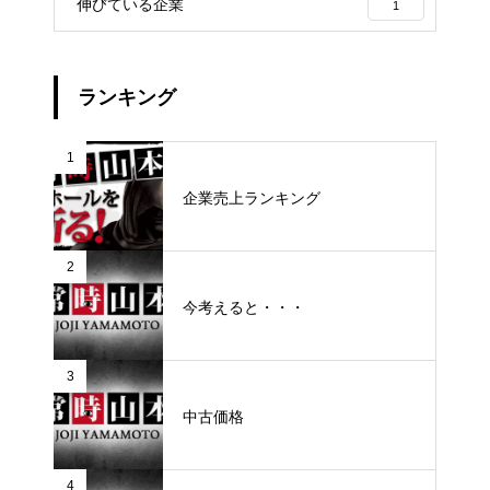
伸びている企業
1
ランキング
1
企業売上ランキング
2
今考えると・・・
3
中古価格
4