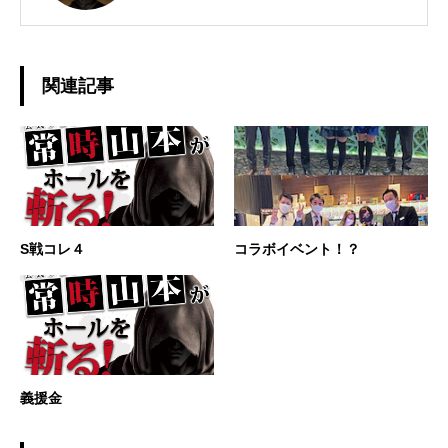
関連記事
S戦コレ４
コラボイベント！？
義援金