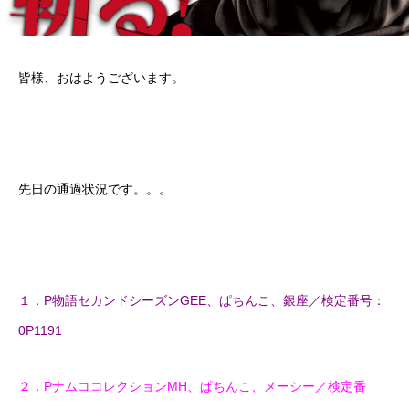
皆様、おはようございます。
先日の通過状況です。。。
１．P物語セカンドシーズンGEE、ぱちんこ、銀座／検定番号：
0P1191
２．PナムココレクションMH、ぱちんこ、メーシー／検定番