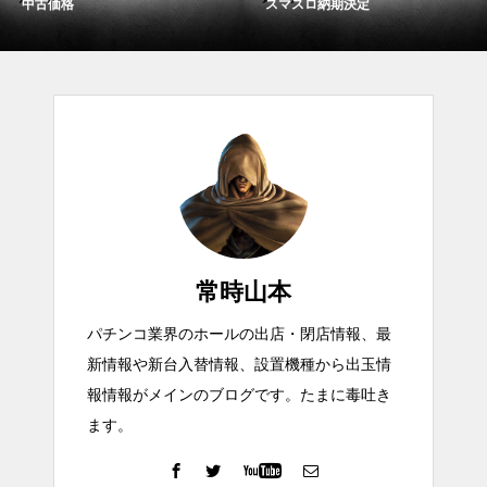
中古価格
スマスロ納期決定
常時山本
パチンコ業界のホールの出店・閉店情報、最
新情報や新台入替情報、設置機種から出玉情
報情報がメインのブログです。たまに毒吐き
ます。