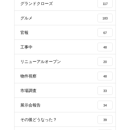
グランドクローズ
117
グルメ
183
官報
67
工事中
48
リニューアルオープン
20
物件視察
48
市場調査
33
展示会報告
34
その後どうなった？
39