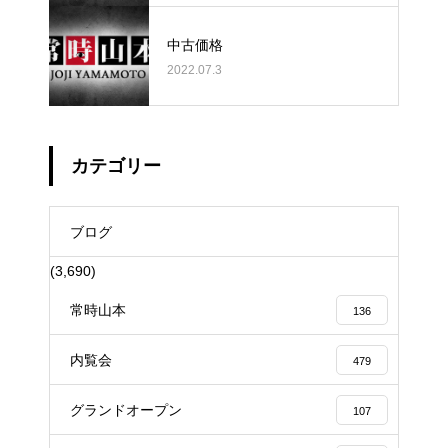
中古価格
2022.07.3
カテゴリー
ブログ
(3,690)
常時山本
136
内覧会
479
グランドオープン
107