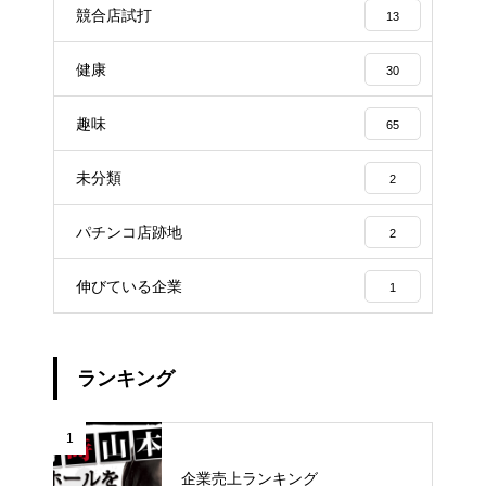
競合店試打
13
健康
30
趣味
65
未分類
2
パチンコ店跡地
2
伸びている企業
1
ランキング
1
企業売上ランキング