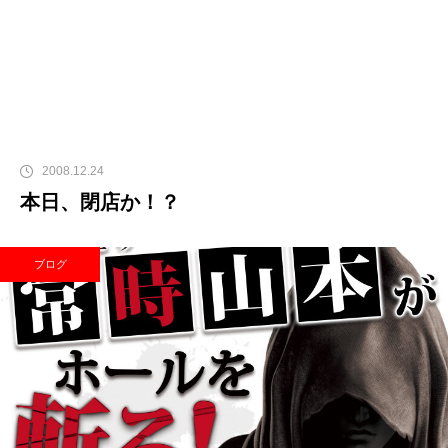
2008.12.24
本日、閉店か！？
ブログ