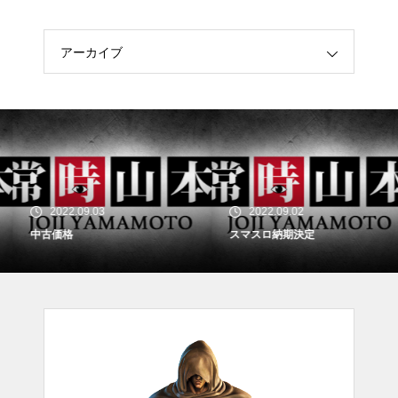
アーカイブ
2022.09.03
2022.09.02
中古価格
スマスロ納期決定