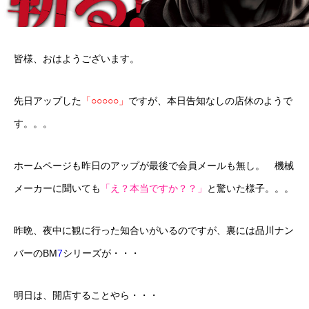
皆様、おはようございます。
先日アップした
「○○○○○」
ですが、本日告知なしの店休のようで
す。。。
ホームページも昨日のアップが最後で会員メールも無し。 機械
メーカーに聞いても
「え？本当ですか？？」
と驚いた様子。。。
昨晩、夜中に観に行った知合いがいるのですが、裏には品川ナン
バーのBM
7
シリーズが・・・
明日は、開店することやら・・・