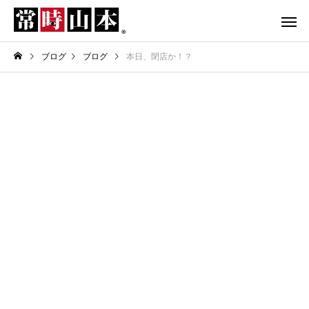
ブログ
ブログ
本日、閉店か！？