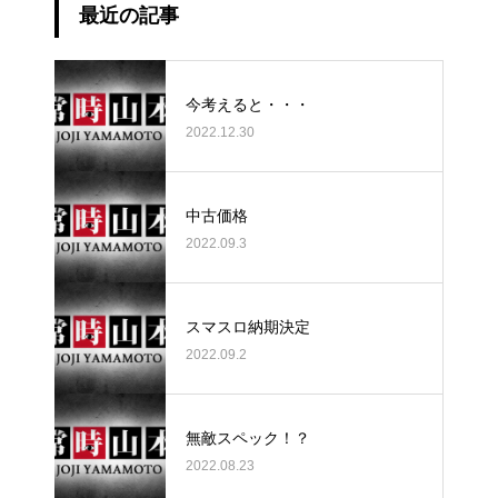
最近の記事
今考えると・・・
2022.12.30
中古価格
2022.09.3
スマスロ納期決定
2022.09.2
無敵スペック！？
2022.08.23