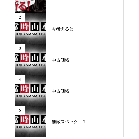
2
今考えると・・・
3
中古価格
4
中古価格
5
無敵スペック！？