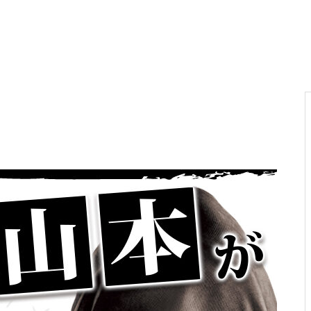
電気代高騰への対策
PA新海物語
民事再生申請