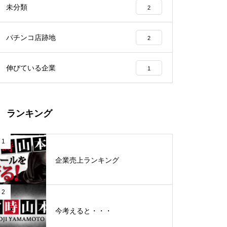
未分類
2
工事中
パチンコ店跡地
2
伸びている企業
1
グランドクローズ
ランキング
1
企業売上ランキング
グランドクローズ
2
今考えると・・・