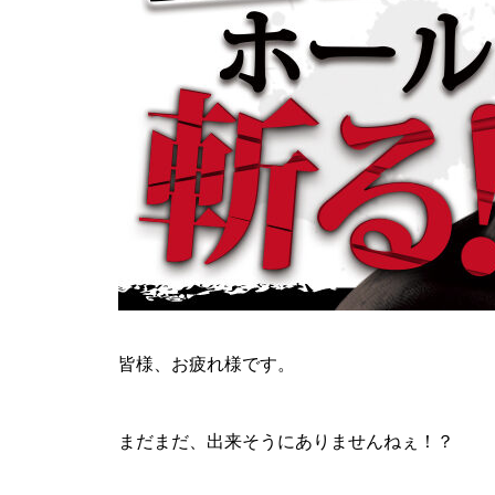
ティアラ蓮田店様
ビックディッパー様
皆様、お疲れ様です。
まだまだ、出来そうにありませんねぇ！？
パンドラ横須賀店様