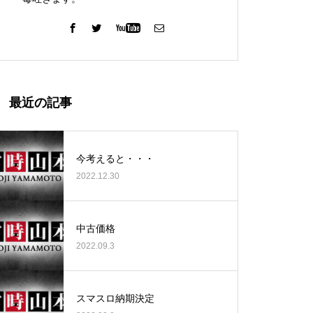
ガーデン北与野店様
最近の記事
今考えると・・・
2022.12.30
ゴールデンセンター様
中古価格
2022.09.3
ゴールデンセンター様
スマスロ納期決定