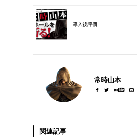
グランドクローズ
導入後評価
グランドクローズ
常時山本
グランドオープン
関連記事