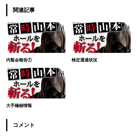
関連記事
内覧会報告①
検定通過状況
大手極秘情報
コメント