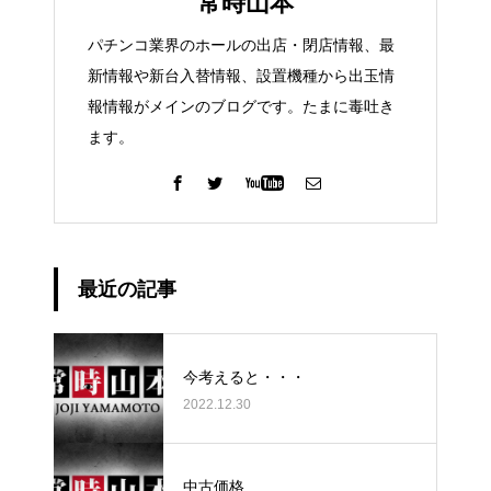
常時山本
パチンコ業界のホールの出店・閉店情報、最
新情報や新台入替情報、設置機種から出玉情
報情報がメインのブログです。たまに毒吐き
ます。
最近の記事
今考えると・・・
2022.12.30
中古価格