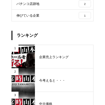
パチンコ店跡地
2
伸びている企業
1
ランキング
1
企業売上ランキング
2
今考えると・・・
3
中古価格