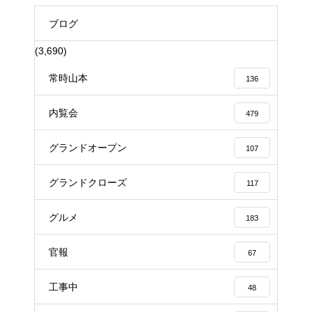
ブログ
(3,690)
常時山本
136
内覧会
479
グランドオープン
107
グランドクローズ
117
グルメ
183
官報
67
工事中
48