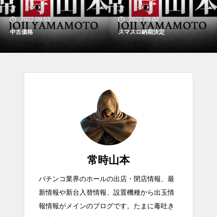
2022.09.03
2022.09.02
中古価格
スマスロ納期決定
常時山本
パチンコ業界のホールの出店・閉店情報、最
新情報や新台入替情報、設置機種から出玉情
報情報がメインのブログです。たまに毒吐き