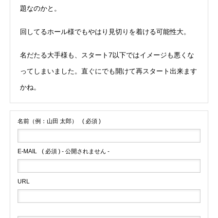
題なのかと。
回してるホール様でもやはり見切りを着ける可能性大。
名だたる大手様も、スタート7以下ではイメージも悪くな
ってしまいました。直ぐにでも開けて再スタート出来ます
かね。
名前（例：山田 太郎）
( 必須 )
E-MAIL
( 必須 ) - 公開されません -
URL