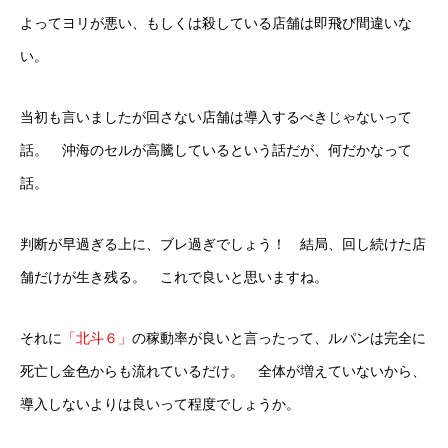
よってヨリが悪い、もしくは殺している店舗は即飛び間違いな
い。
当初も言いましたが回さない店舗は導入するべきじゃないって
話。 沖海のセルが高騰しているという話だが、何だかなって
話。
判断が早過ぎる上に、ブレ過ぎでしょう！ 結局、回し続けた店
舗だけが生き残る。 これで良いと思いますね。
それに
「北斗６」
の稼動率が良いと言ったって、ルパンは完全に
死亡し金色からも流れているだけ。 全体が増えていないから、
導入しないよりは良いって程度でしょうか。