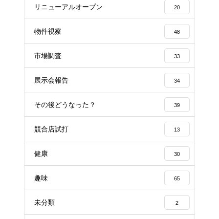
リニューアルオープン
20
物件視察
48
市場調査
33
展示会報告
34
その後どうなった？
39
競合店試打
13
健康
30
趣味
65
未分類
2