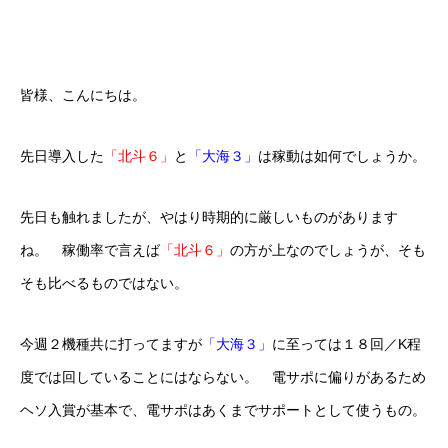
皆様、こんにちは。
先日導入した
「北斗６」
と
「大海３」
は稼動は如何でしょうか。
先日も触れましたが、やはり時期的に厳しいものがあります
ね。 稼働率で言えば
「北斗６」
の方が上なのでしょうが、そも
そも比べるものではない。
今週２機種共に打ってますが
「大海３」
に至っては１８回／K程
度では回していることにはならない。 電サポに偏りがあるため
ヘソ入賞が基本で、電サポはあくまでサポートとして使うもの。