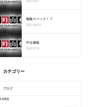
2022.09.2
無敵スペック！？
2022.08.23
大王天王台店様
中古価格
2022.07.3
物件視察
カテゴリー
ブログ
3,690)
物件視察①