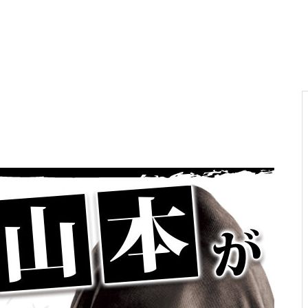
電気代高騰への対策
PA新海物語
民事再生申請