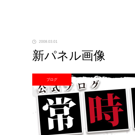
中古価格
2008.03.01
新パネル画像
Pサラリーマン金太郎
ブログ
検定通過状況