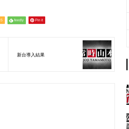
工事中
SS
feedly
Pin it
新台導入結果
グランドクローズ
グランドクローズ