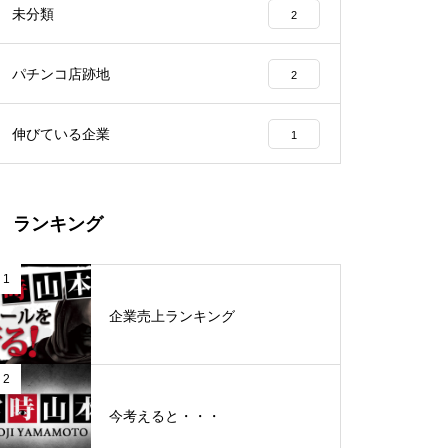
未分類
2
工事中
パチンコ店跡地
2
伸びている企業
1
グランドクローズ
ランキング
1
企業売上ランキング
グランドクローズ
2
今考えると・・・