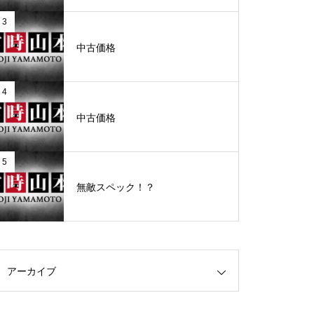
3
グランドクローズ
中古価格
4
中古価格
グランドクローズ
5
無敵スペック！？
グランドオープン
アーカイブ