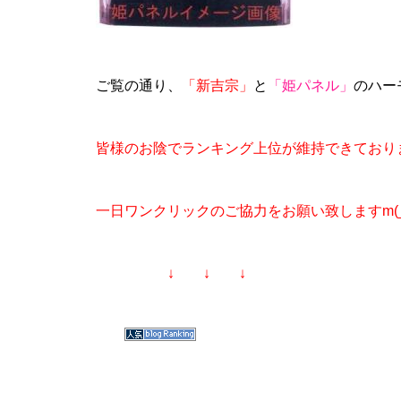
工事中
ご覧の通り、
「新吉宗」
と
「姫パネル」
のハー
皆様のお陰でランキング上位が維持できており
工事中
一日ワンクリックのご協力をお願い致しますm(_ 
↓ ↓ ↓
工事中