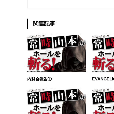
グランドクローズ
関連記事
グランドクローズ
内覧会報告①
EVANGELI
グランドオープン