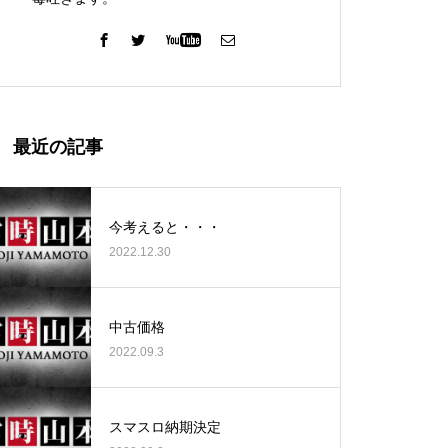
ガーデン北与野店様
最近の記事
今考えると・・・
2022.12.30
ゴールデンセンター様
中古価格
2022.09.3
ゴールデンセンター様
スマスロ納期決定