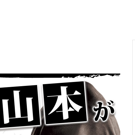
電気代高騰への対策
PA新海物語
民事再生申請