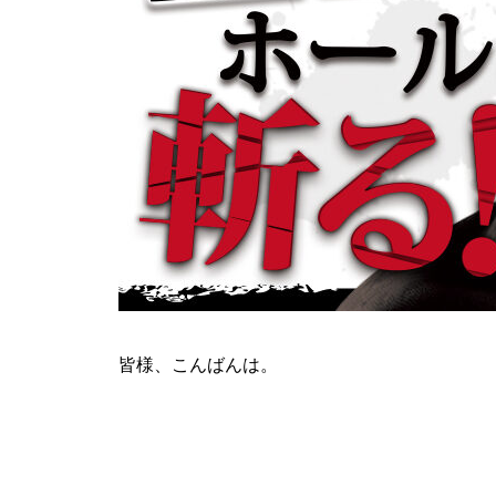
ティアラ蓮田店様
ビックディッパー様
皆様、こんばんは。
パンドラ横須賀店様