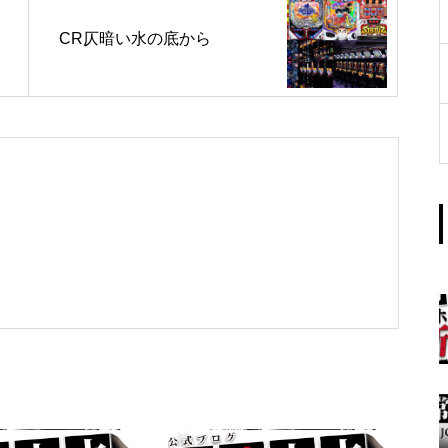
工事中
CR仄暗い水の底から
グランドクローズ
グランドクローズ