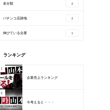
未分類
2
工事中
パチンコ店跡地
2
伸びている企業
1
グランドクローズ
ランキング
1
企業売上ランキング
グランドクローズ
2
今考えると・・・