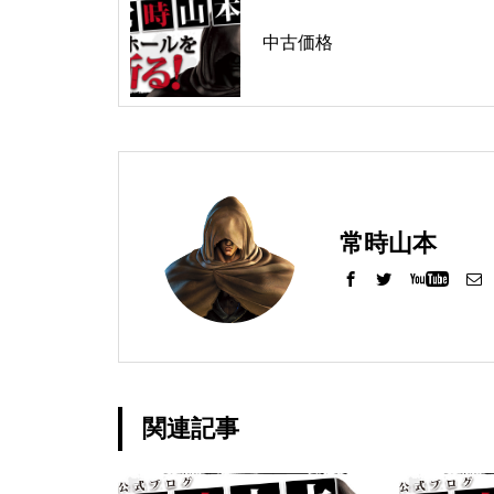
工事中
中古価格
グランドクローズ
常時山本
グランドクローズ
関連記事