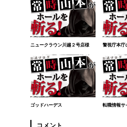
グランドクローズ
ニュークラウン川越２号店様
警視庁本庁
グランドクローズ
ゴッドハーデス
転職情報サ
グランドオープン
コメント