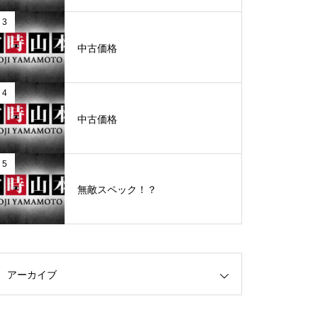
3
グランドクローズ
中古価格
4
中古価格
グランドクローズ
5
無敵スペック！？
グランドオープン
アーカイブ