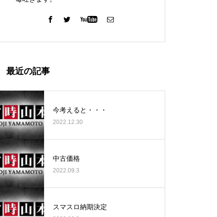
ガーデン北与野店様
最近の記事
今考えると・・・
2022.12.30
ゴールデンセンター様
中古価格
2022.09.3
ゴールデンセンター様
スマスロ納期決定