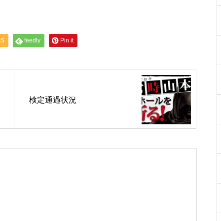
工事中
SS
feedly
Pin it
工事中
検定通過状況
工事中