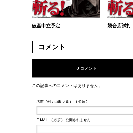
グランドクローズ
破産申立予定
競合店試打
コメント
グランドクローズ
0 コメント
この記事へのコメントはありません。
名前（例：山田 太郎）
( 必須 )
グランドオープン
E-MAIL
( 必須 ) - 公開されません -