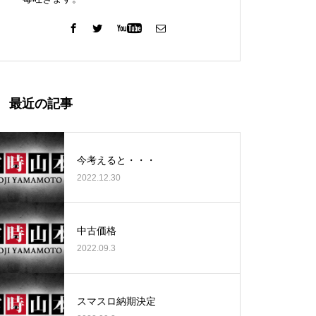
ガーデン北与野店様
最近の記事
今考えると・・・
2022.12.30
ゴールデンセンター様
中古価格
2022.09.3
ゴールデンセンター様
スマスロ納期決定