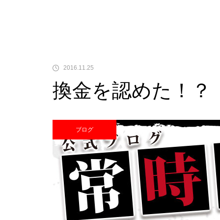
中古価格
2016.11.25
換金を認めた！？
Pサラリーマン金太郎
ブログ
検定通過状況