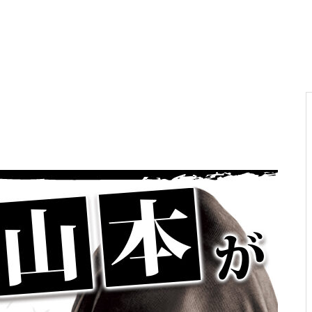
電気代高騰への対策
PA新海物語
民事再生申請