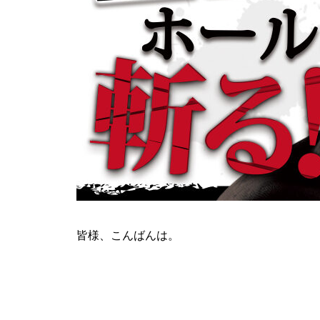
ティアラ蓮田店様
ビックディッパー様
皆様、こんばんは。
パンドラ横須賀店様