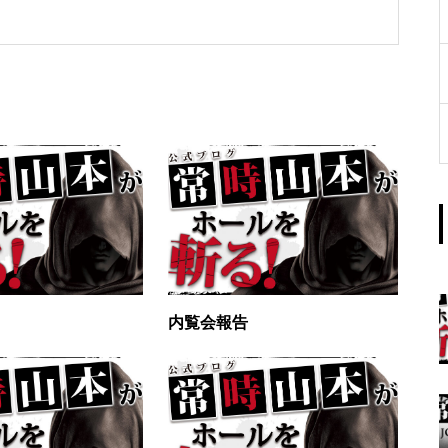
工事中
グランドクローズ
内覧会報告
グランドクローズ