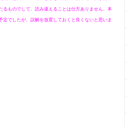
たるものでして、読み違えることは仕方ありません。本
予定でしたが、誤解を放置しておくと良くないと思いま
物件視察
物件視察