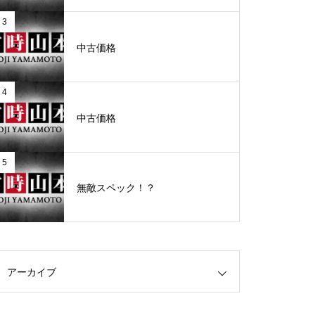
3
グランドクローズ
中古価格
4
中古価格
グランドクローズ
5
無敵スペック！？
グランドオープン
アーカイブ