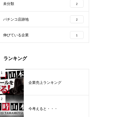
未分類
2
工事中
パチンコ店跡地
2
伸びている企業
1
グランドクローズ
ランキング
1
企業売上ランキング
グランドクローズ
2
今考えると・・・