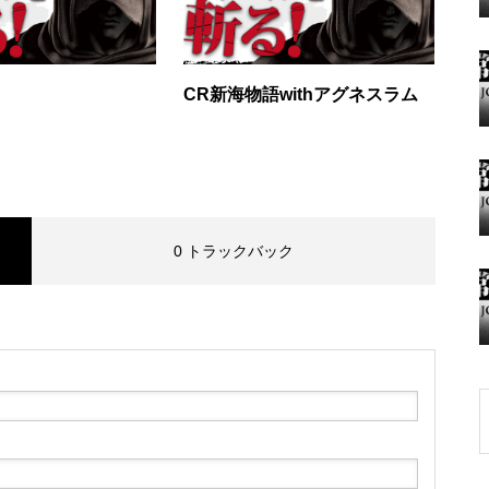
グランドクローズ
CR新海物語withアグネスラム
グランドクローズ
0 トラックバック
グランドオープン