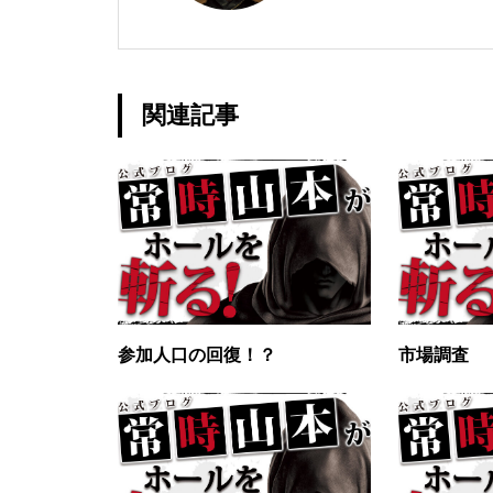
工事中
関連記事
グランドクローズ
参加人口の回復！？
市場調査
グランドクローズ