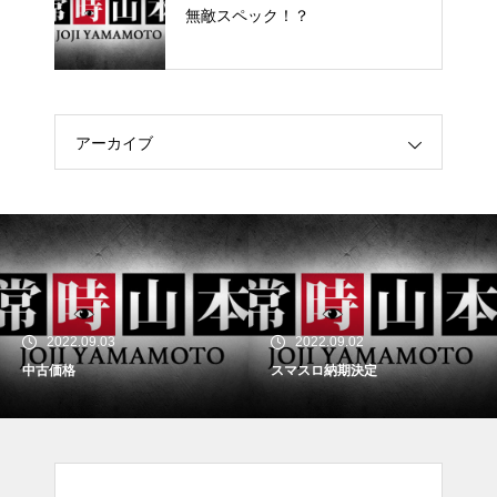
無敵スペック！？
アーカイブ
2022.09.03
2022.09.02
中古価格
スマスロ納期決定