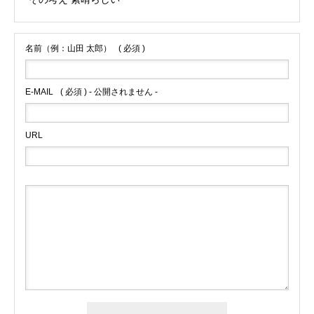
名前（例：山田 太郎）
( 必須 )
E-MAIL
( 必須 ) - 公開されません -
URL