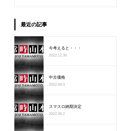
最近の記事
今考えると・・・
2022.12.30
中古価格
2022.09.3
スマスロ納期決定
2022.09.2