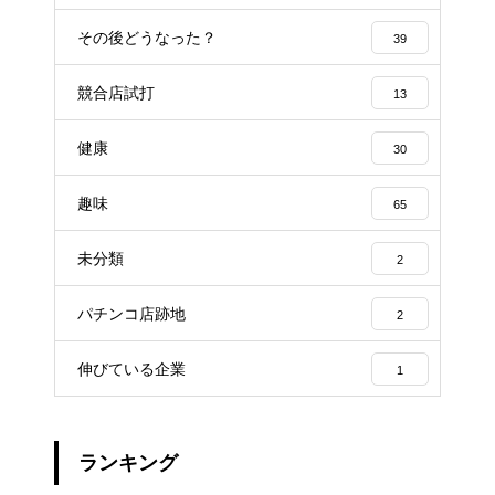
その後どうなった？
39
競合店試打
13
健康
30
趣味
65
未分類
2
パチンコ店跡地
2
伸びている企業
1
ランキング