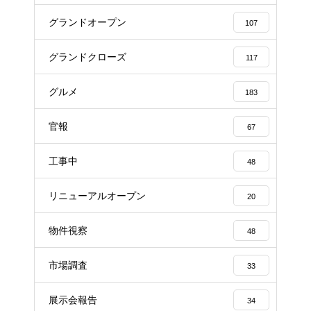
グランドオープン
107
グランドクローズ
117
グルメ
183
官報
67
工事中
48
リニューアルオープン
20
物件視察
48
市場調査
33
展示会報告
34