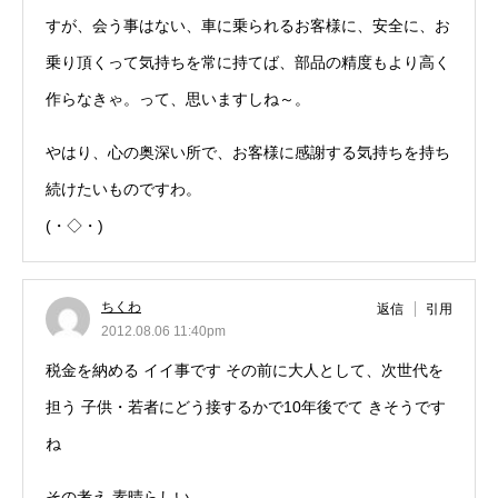
すが、会う事はない、車に乗られるお客様に、安全に、お
乗り頂くって気持ちを常に持てば、部品の精度もより高く
作らなきゃ。って、思いますしね～。
やはり、心の奥深い所で、お客様に感謝する気持ちを持ち
続けたいものですわ。
(・◇・)
ちくわ
返信
引用
2012.08.06 11:40pm
税金を納める イイ事です その前に大人として、次世代を
担う 子供・若者にどう接するかで10年後でて きそうです
ね
その考え 素晴らしい