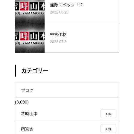
無敵スペック！？
2022.08.23
中古価格
2022.07.3
カテゴリー
ブログ
(3,690)
常時山本
136
内覧会
479