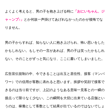
よくよく考えると、男の子を抱き上げる時に
「おにいちゃん、ジ
ャ～ンプ♪」
とか何故一声掛けてあげれなかったのかが後悔でな
りません。
男の子からすれば、知らない人に抱き上げられ、怖い思いをした
かもしれない。もしその一言があれば、男の子は笑ったかもしれ
ない。そのことがずっと気になり、ここに書いてしまいました。
広告宣伝規制の中、今できることは出玉と居住性、接客（マンパ
ワー）での信用が客数に表れると思います。挨拶や笑顔で接客で
きるのは当り前ですが、上記のようなある意味一見客との一瞬の
接点って限りなく少ない。この瞬間を大切に出来ている店舗とい
うのは、稼働として客数として結果が出ているのではないでしょ