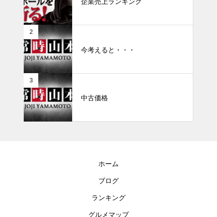
企業売上ランキング
2
今考えると・・・
3
中古価格
ホーム
ブログ
ランキング
グルメマップ