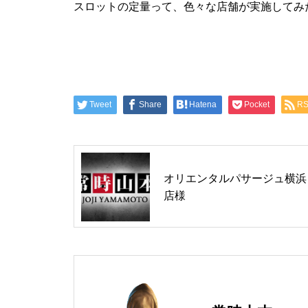
スロットの定量って、色々な店舗が実施してみ
グランドクローズ
Tweet
Share
Hatena
Pocket
R
グランドクローズ
オリエンタルパサージュ横浜
店様
グランドオープン