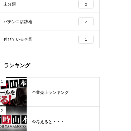
未分類
2
工事中
パチンコ店跡地
2
伸びている企業
1
グランドクローズ
ランキング
1
企業売上ランキング
グランドクローズ
2
今考えると・・・