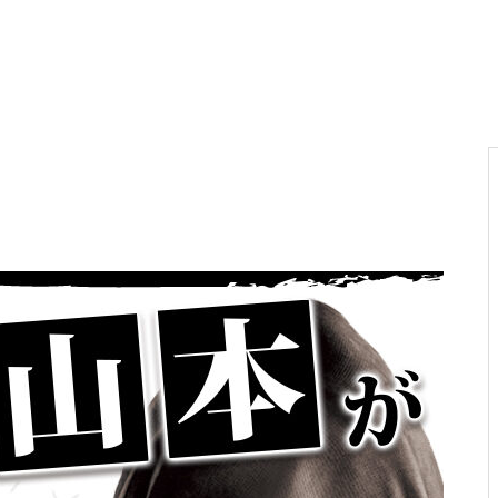
電気代高騰への対策
PA新海物語
民事再生申請