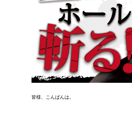
ティアラ蓮田店様
ビックディッパー様
皆様、こんばんは。
パンドラ横須賀店様