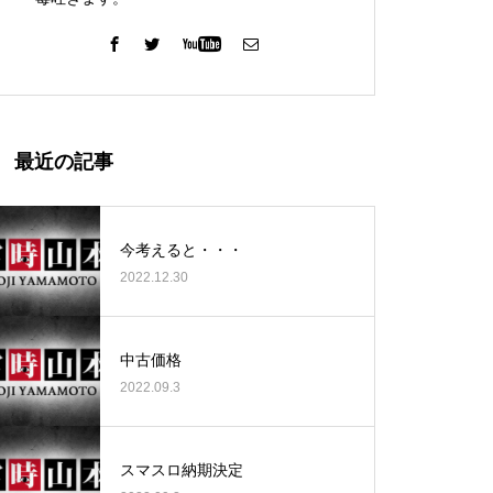
ガーデン北与野店様
最近の記事
今考えると・・・
2022.12.30
ゴールデンセンター様
中古価格
2022.09.3
ゴールデンセンター様
スマスロ納期決定