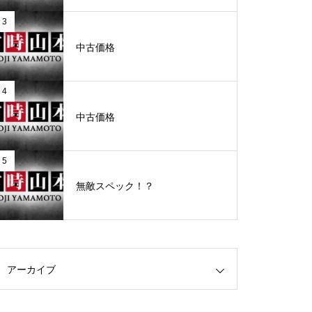
3
グランドクローズ
中古価格
4
中古価格
グランドクローズ
5
無敵スペック！？
グランドオープン
アーカイブ