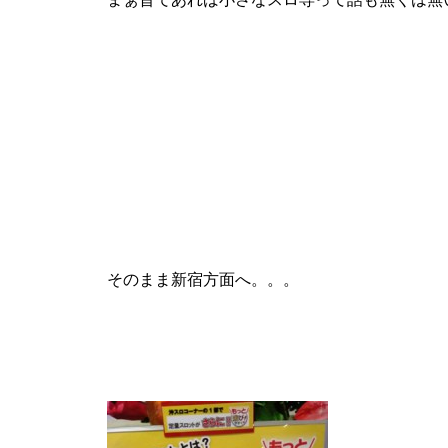
工事中
工事中
そのまま新宿方面へ。。。
工事中