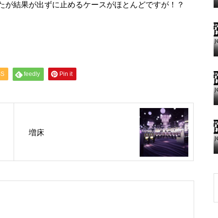
たが結果が出ずに止めるケースがほとんどですが！？
グランドクローズ
SS
feedly
Pin it
グランドクローズ
増床
グランドオープン