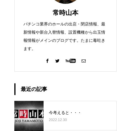
常時山本
パチンコ業界のホールの出店・閉店情報、最
新情報や新台入替情報、設置機種から出玉情
報情報がメインのブログです。たまに毒吐き
ます。
最近の記事
今考えると・・・
2022.12.30