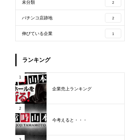
未分類
2
パチンコ店跡地
2
伸びている企業
1
ランキング
1
企業売上ランキング
2
今考えると・・・
3