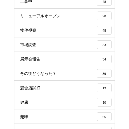
工事中
48
リニューアルオープン
20
物件視察
48
市場調査
33
展示会報告
34
その後どうなった？
39
競合店試打
13
健康
30
趣味
65