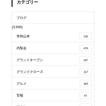
カテゴリー
ブログ
(3,690)
常時山本
136
内覧会
479
グランドオープン
107
グランドクローズ
117
グルメ
183
官報
67