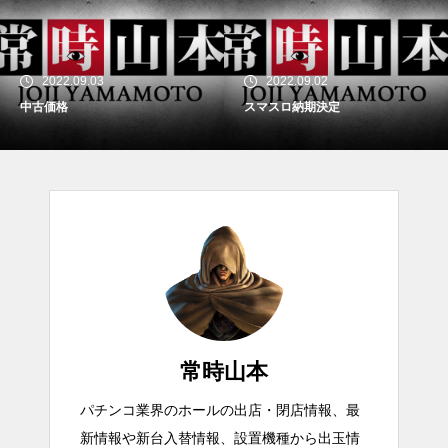
2022.09.03
2022.09.02
中古価格
スマスロ納期決定
常時山本
パチンコ業界のホールの出店・閉店情報、最
新情報や新台入替情報、設置機種から出玉情