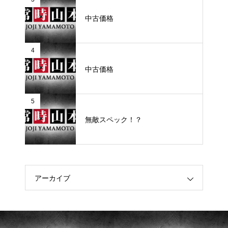
中古価格
4
中古価格
5
無敵スペック！？
アーカイブ