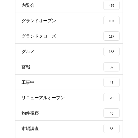
内覧会
479
グランドオープン
107
グランドクローズ
117
グルメ
183
官報
67
工事中
48
リニューアルオープン
20
物件視察
48
市場調査
33