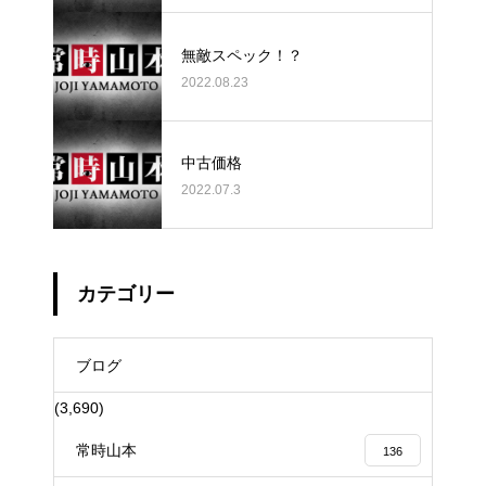
無敵スペック！？
2022.08.23
中古価格
2022.07.3
カテゴリー
ブログ
(3,690)
常時山本
136