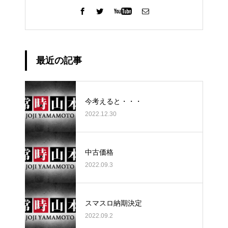
最近の記事
今考えると・・・
2022.12.30
中古価格
2022.09.3
スマスロ納期決定
2022.09.2