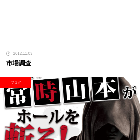
2012.11.03
市場調査
ブログ