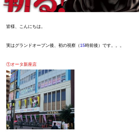
皆様、こんにちは。
実はグランドオープン後、初の視察（
15
時前後）です。。。
①オータ新座店