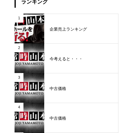
ランキング
1
企業売上ランキング
2
今考えると・・・
3
中古価格
4
中古価格