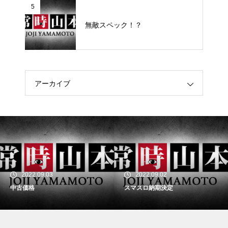
5
無敵スペック！？
アーカイブ
2022.09.03
2022.09.02
中古価格
スマスロ納期決定