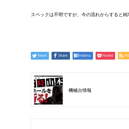
工事中
スペックは不明ですが、今の流れからすると純
グランドクローズ
Tweet
Share
Hatena
Pocket
R
機械台情報
グランドクローズ