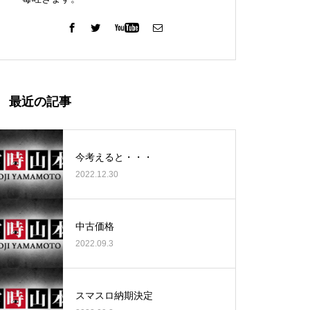
ガーデン北与野店様
最近の記事
今考えると・・・
2022.12.30
ゴールデンセンター様
中古価格
2022.09.3
ゴールデンセンター様
スマスロ納期決定