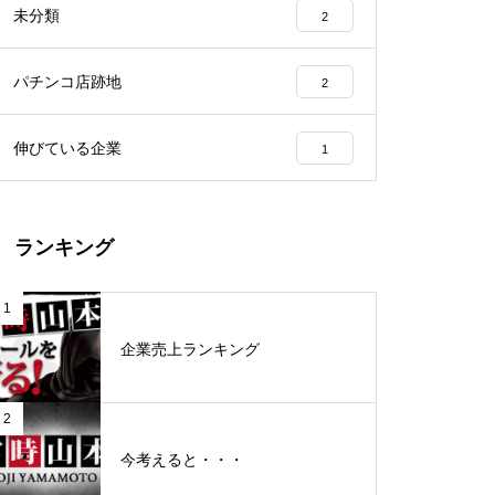
未分類
2
工事中
パチンコ店跡地
2
伸びている企業
1
グランドクローズ
ランキング
1
企業売上ランキング
グランドクローズ
2
今考えると・・・