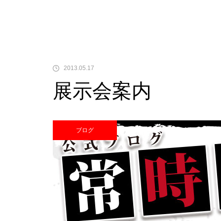
中古価格
2013.05.17
展示会案内
Pサラリーマン金太郎
ブログ
検定通過状況