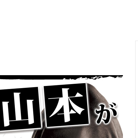
電気代高騰への対策
PA新海物語
民事再生申請