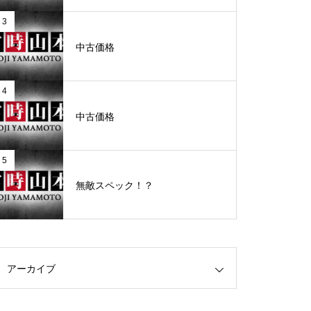
3
グランドクローズ
中古価格
4
中古価格
グランドクローズ
5
無敵スペック！？
グランドオープン
アーカイブ