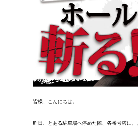
ティアラ蓮田店様
ビックディッパー様
皆様、こんにちは。
昨日、とある駐車場へ停めた際、各番号塔に。
パンドラ横須賀店様