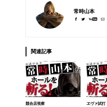
常時山本
グランドクローズ
関連記事
グランドクローズ
グランドオープン
競合店視察
ヱヴァ試打