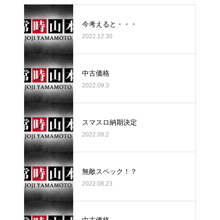
今考えると・・・
2022.12.30
中古価格
2022.09.3
スマスロ納期決定
2022.09.2
無敵スペック！？
2022.08.23
中古価格