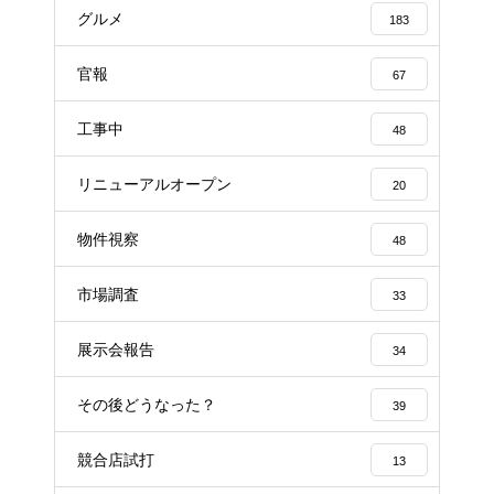
グルメ
183
官報
67
工事中
48
リニューアルオープン
20
物件視察
48
市場調査
33
展示会報告
34
その後どうなった？
39
競合店試打
13