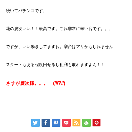
続いてパチンコです。
花の慶次いい！！最高です。これ非常に辛い台です。。。
ですが、いい動きしてますね。増台はアリかもしれません。
スタートもある程度回せるし粗利も取れますよん！！
さすが慶次様。。。 (///∇//)