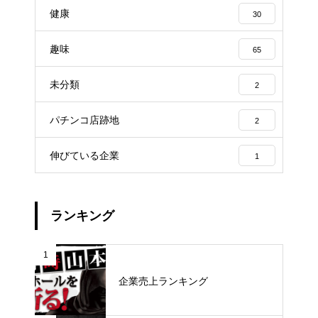
健康
30
趣味
65
未分類
2
パチンコ店跡地
2
伸びている企業
1
ランキング
1
企業売上ランキング