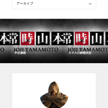
アーカイブ
2022.09.03
2022.09.02
中古価格
スマスロ納期決定