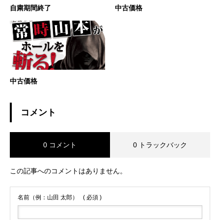
自粛期間終了
中古価格
中古価格
コメント
0 コメント
0 トラックバック
この記事へのコメントはありません。
名前（例：山田 太郎）
( 必須 )