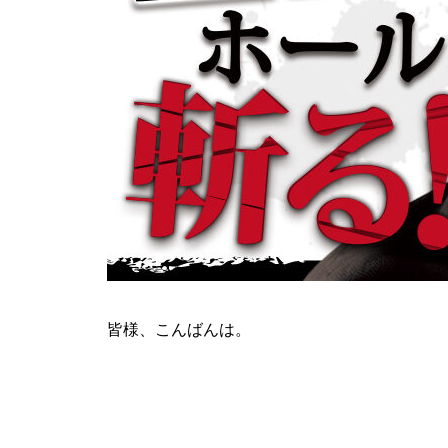
ティアラ蓮田店様
ビックディッパー様
皆様、こんばんは。
パンドラ横須賀店様