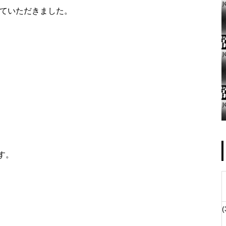
ていただきました。
ゴールデンセンター様
物件視察
す。
(
物件視察②