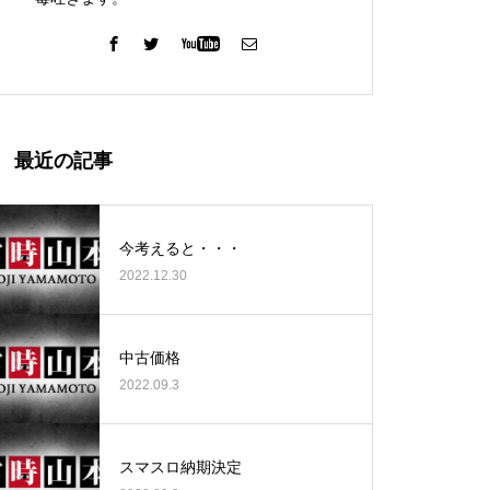
ガーデン北与野店様
最近の記事
今考えると・・・
2022.12.30
ゴールデンセンター様
中古価格
2022.09.3
ゴールデンセンター様
スマスロ納期決定