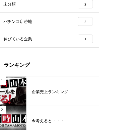
未分類
2
工事中
パチンコ店跡地
2
伸びている企業
1
グランドクローズ
ランキング
1
企業売上ランキング
グランドクローズ
2
今考えると・・・