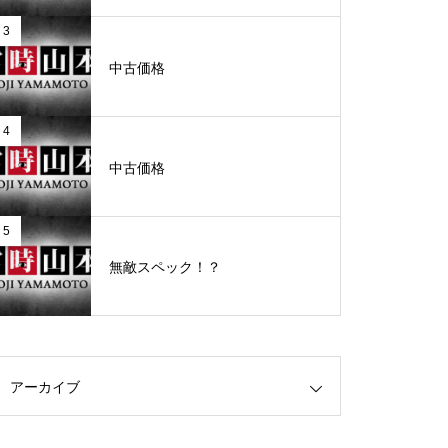
3
グランドクローズ
中古価格
4
中古価格
グランドクローズ
5
無敵スペック！？
グランドオープン
アーカイブ