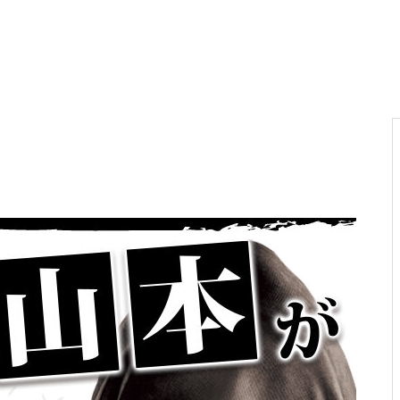
電気代高騰への対策
PA新海物語
民事再生申請